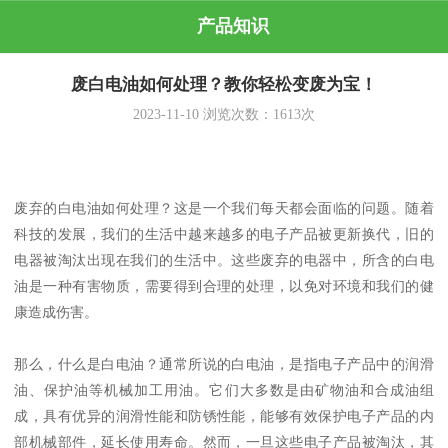
产品知识
废白电油如何处理？教你轻松变废为宝！
2023-11-10
浏览次数：
1613
次
废弃的白电油如何处理？这是一个我们每天都会面临的问题。随着
科技的发展，我们的生活中越来越多的电子产品被更新换代，旧的
电器被淘汰出现在我们的生活中。这些废弃的电器中，所含的白电
油是一种有害物质，需要得到合理的处理，以免对环境和我们的健
康造成伤害。
那么，什么是白电油？通常所说的白电油，是指电子产品中的润滑
油、保护油等机械加工用油。它们大多数是由矿物油和合成油组
成，具有优异的润滑性能和防锈性能，能够有效保护电子产品的内
部机械部件，延长使用寿命。然而，一旦这些电子产品被淘汰，其