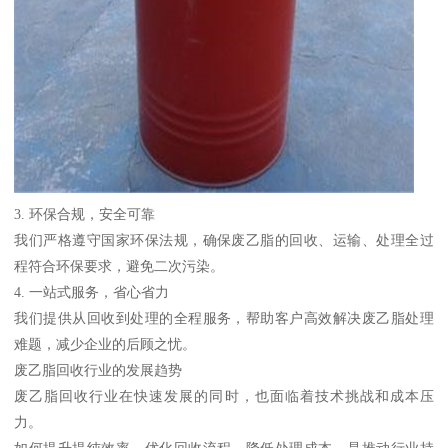
3. 环保合规，安全可靠
我们严格遵守国家环保法规，确保废乙脂的回收、运输、处理全过
程符合环保要求，避免二次污染。
4. 一站式服务，省心省力
我们提供从回收到处理的全程服务，帮助客户高效解决废乙脂处理
难题，减少企业的后顾之忧。
废乙脂回收行业的发展趋势
废乙脂回收行业在快速发展的同时，也面临着技术挑战和成本压
力。
如何提升提纯效率、优化回收流程、降低处理成本，是推动行业持