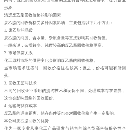
形象。
清远废乙脂回收价格的影响因素
废乙脂的回收价格受多种因素影响，主要包括以下几个方面：
1. 废乙脂的品质
废乙脂的纯度、含水量、杂质含量等直接影响其回收价值。
一般来说，杂质较少、纯度较高的废乙脂回收价格更高。
2. 市场供需关系
化工原料市场的供需变化会影响废乙脂的回收价格。
当市场需求旺盛时，回收价格往往较高；反之，价格可能有所回
落。
3. 回收工艺与技术
不同的回收企业采用的提纯技术和设备不同，处理成本存在差异，
这也会影响最终的回收报价。
4. 运输与储存成本
废乙脂的运输距离、储存条件等也会对回收价格产生一定影响。
本公司废乙脂回收的优势
作为一家专业从事化工产品研发与销售的综合型高科技服务性企