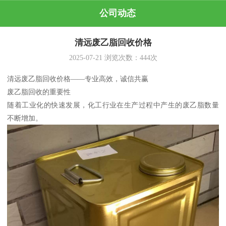
公司动态
清远废乙脂回收价格
2025-07-21
浏览次数：
444
次
清远废乙脂回收价格——专业高效，诚信共赢
废乙脂回收的重要性
随着工业化的快速发展，化工行业在生产过程中产生的废乙脂数量
不断增加。