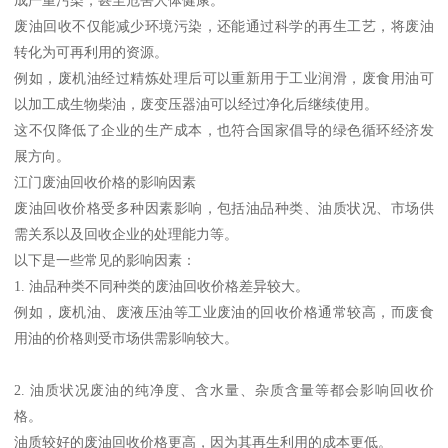
废油回收不仅能减少环境污染，还能通过科学的再生工艺，将废油
转化为可再利用的资源。
例如，废机油经过精炼处理后可以重新用于工业润滑，废食用油可
以加工成生物柴油，废变压器油可以经过净化后继续使用。
这不仅降低了企业的生产成本，也符合国家倡导的绿色循环经济发
展方向。
江门废油回收价格的影响因素
废油回收价格受多种因素影响，包括油品种类、油质状况、市场供
需关系以及回收企业的处理能力等。
以下是一些常见的影响因素：
1. 油品种类不同种类的废油回收价格差异较大。
例如，废机油、废液压油等工业废油的回收价格通常较高，而废食
用油的价格则受市场供需影响较大。
2. 油质状况废油的纯净度、含水量、杂质含量等都会影响回收价
格。
油质较好的废油回收价格更高，因为其再生利用的成本更低。