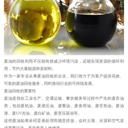
废油的回收利用不仅能有效减少环境污染，还能实现资源的循环利
用，节约大量能源和原材料。
作为一家专业从事废油回收的企业，我们致力于为客户提供高效、
可靠的废油回收服务，同时推动行业的可持续发展。
废油回收的重要性
废油是指在工业生产、交通运输、餐饮服务等过程中产生的废弃油
类，包括废机油、废液压油、废重油、废食用油、废导热油、废油
漆、废UV光油、废白矿油、废变压器油等。
这些废油如果未经妥善处理而随意排放，会对土壤、水源和空气造
成严重污染，甚至危害人体健康。