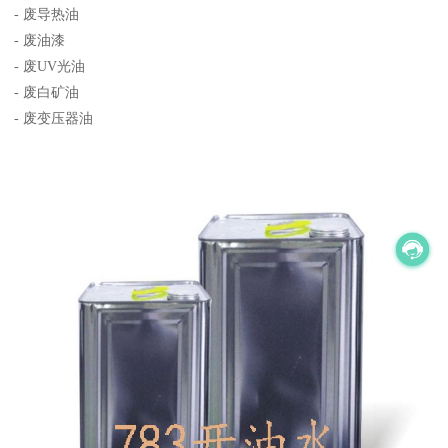
- 废导热油
- 废油漆
- 废UV光油
- 废白矿油
- 废变压器油