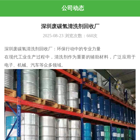
公司动态
深圳废碳氢清洗剂回收厂
2025-08-23
浏览次数：
660
次
深圳废碳氢清洗剂回收厂：环保行动中的专业力量
在现代工业生产过程中，清洗剂作为重要的辅助材料，广泛应用于
电子、机械、汽车等众多领域。