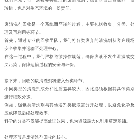
珍惜，也是对生态环境的一份责任。
废清洗剂回收是一个系统而严谨的过程，主要包括收集、分类、处
理及再利用等环节。
首先，通过专业的回收团队，我们将各类废弃的清洗剂从客户现场
安全收集并运输至处理中心。
在这一过程中，我们严格遵循操作规范，确保废液不发生泄漏或交
叉污染，保障运输过程的安全与环保。
接下来，回收的废清洗剂将进入分类环节。
不同类型的清洗剂成分和性质差异较大，因此必须根据其具体类别
进行细致分拣。
例如，碳氢类清洗剂与其他溶剂类废液需分开处理，以避免化学反
应或降低后续处理效率。
科学的分类不仅能提高处理效果，也为资源最大化利用奠定基础。
处理环节是废清洗剂回收的核心。