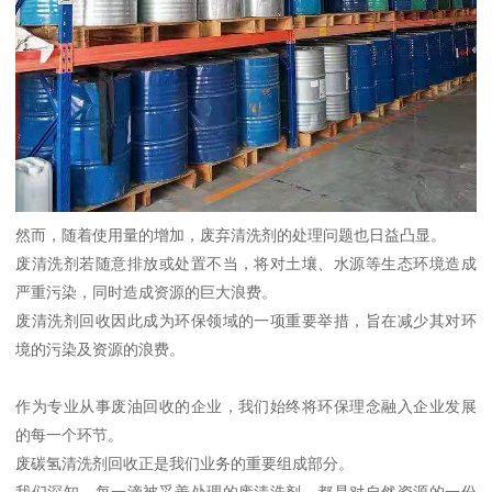
然而，随着使用量的增加，废弃清洗剂的处理问题也日益凸显。
废清洗剂若随意排放或处置不当，将对土壤、水源等生态环境造成
严重污染，同时造成资源的巨大浪费。
废清洗剂回收因此成为环保领域的一项重要举措，旨在减少其对环
境的污染及资源的浪费。
作为专业从事废油回收的企业，我们始终将环保理念融入企业发展
的每一个环节。
废碳氢清洗剂回收正是我们业务的重要组成部分。
我们深知，每一滴被妥善处理的废清洗剂，都是对自然资源的一份