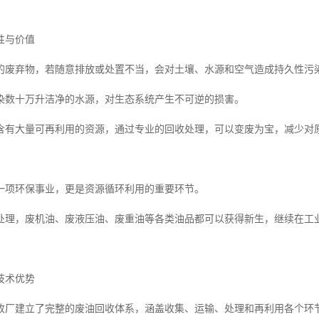
性与价值
的废弃物，若随意排放或处置不当，会对土壤、水源和空气造成持久性污
染数十万升洁净的水源，对生态系统产生不可逆的损害。
含有大量可再利用的资源，通过专业的回收处理，可以变废为宝，减少对
一项环保事业，更是资源循环利用的重要环节。
处理，废机油、废液压油、废重油等各类油品都可以获得新生，继续在工
技术优势
收厂建立了完整的废油回收体系，涵盖收集、运输、处理和再利用各个环