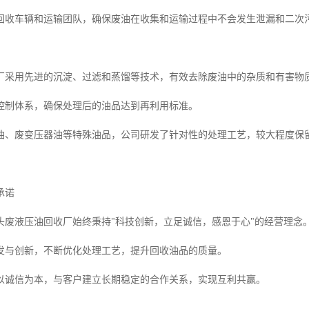
回收车辆和运输团队，确保废油在收集和运输过程中不会发生泄漏和二次
厂采用先进的沉淀、过滤和蒸馏等技术，有效去除废油中的杂质和有害物
控制体系，确保处理后的油品达到再利用标准。
油、废变压器油等特殊油品，公司研发了针对性的处理工艺，较大程度保
承诺
头废液压油回收厂始终秉持"科技创新，立足诚信，感恩于心"的经营理念
发与创新，不断优化处理工艺，提升回收油品的质量。
以诚信为本，与客户建立长期稳定的合作关系，实现互利共赢。