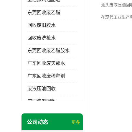
汕头废液压油回
东莞回收废乙脂
在现代工业生产
回收废旧胶水
回收废洗枪水
东莞回收废乙脂胶水
广东回收废天那水
广东回收废稀释剂
废液压油回收
废旧溶剂回收
东莞回收废溶剂
公司动态
更多
废碳氢清洗剂回收