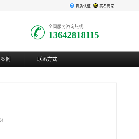
资质认证
实名商家
全国服务咨询热线:
13642818115
户案例
联系方式
4