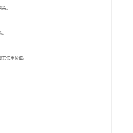
污染。
质。
留其使用价值。
。