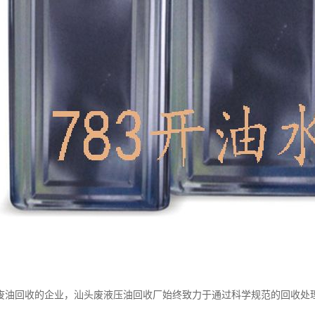
废油回收的企业，汕头废液压油回收厂始终致力于通过科学规范的回收处