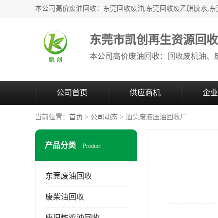
东莞市凯创再生资源回
公司首页
供应商机
企业
当前位置：
首页
>
公司动态
> 汕头废液压油回收厂
产品分类
Product
东莞废油回收
废柴油回收
废旧炸鸡油回收