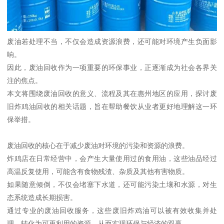
废油若处理不当，不仅会造成资源浪费，还可能对环境产生负面影
响。
因此，废油回收作为一项重要的环保事业，正逐渐成为社会各界关
注的焦点。
本文将围绕废油回收的意义、流程及其在惠州地区的应用，探讨废
旧炸鸡油回收的相关话题，旨在帮助餐饮从业者更好地理解这一环
保举措。
废油回收的核心在于减少废油对环境的污染和资源的浪费。
炸鸡店在日常经营中，会产生大量使用过的食用油，这些油品经过
高温反复使用，可能含有食物残渣、杂质及其他有害物质。
如果随意倾倒，不仅会堵塞下水道，还可能污染土壤和水源，对生
态系统造成长期损害。
通过专业的废油回收服务，这些废旧炸鸡油可以被有效收集并处
理，转化为可再利用的资源，从而实现环保与经济的双赢。