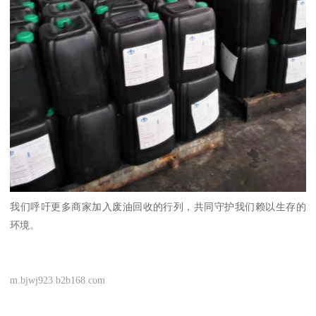
我们呼吁更多商家加入废油回收的行列，共同守护我们赖以生存的
环境。
m.bjwj923.b2b168.com