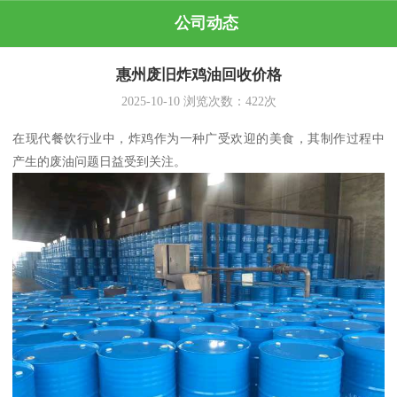
公司动态
惠州废旧炸鸡油回收价格
2025-10-10
浏览次数：
422
次
在现代餐饮行业中，炸鸡作为一种广受欢迎的美食，其制作过程中
产生的废油问题日益受到关注。