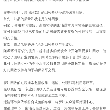
在惠州地区，废旧炸鸡油的回收价格受多种因素影响。
首先，油品的质量和状态是关键因素。
例如，使用时间较短、杂质较少的废油通常具有较高的回收价值，
而长时间使用或已变质的油品可能需要更复杂的处理过程，从而影
响其价格。
其次，市场供需关系也会对回收价格产生波动。
随着环保意识的提升，越来越多的餐饮企业开始重视废油回收，这
推动了回收行业的发展，同时也使得价格趋于合理和透明。
此外，回收企业的专业水平和服务范围也会影响定价，选择信誉良
好的回收伙伴有助于确保公平交易。
废油回收的过程通常包括收集、运输、处理和再利用等环节。
在收集阶段，专业的回收人员会使用专用容器和安全设备，确保废
油在转移过程中不会泄漏或造成二次污染。
运输环节则依赖符合规范的车辆，将废油安全运至处理中心。
在处理中心，废油会经过沉淀、过滤、蒸馏等多道工序，去除其中