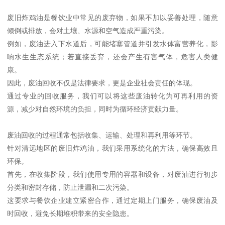
废旧炸鸡油是餐饮业中常见的废弃物，如果不加以妥善处理，随意
倾倒或排放，会对土壤、水源和空气造成严重污染。
例如，废油进入下水道后，可能堵塞管道并引发水体富营养化，影
响水生生态系统；若直接丢弃，还会产生有害气体，危害人类健
康。
因此，废油回收不仅是法律要求，更是企业社会责任的体现。
通过专业的回收服务，我们可以将这些废油转化为可再利用的资
源，减少对自然环境的负担，同时为循环经济贡献力量。
废油回收的过程通常包括收集、运输、处理和再利用等环节。
针对清远地区的废旧炸鸡油，我们采用系统化的方法，确保高效且
环保。
首先，在收集阶段，我们使用专用的容器和设备，对废油进行初步
分类和密封存储，防止泄漏和二次污染。
这要求与餐饮企业建立紧密合作，通过定期上门服务，确保废油及
时回收，避免长期堆积带来的安全隐患。