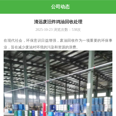
公司动态
清远废旧炸鸡油回收处理
2025-10-23
浏览次数：
538
次
在现代社会，环保意识日益增强，废油回收作为一项重要的环保事
业，旨在减少废油对环境的污染和资源的浪费。