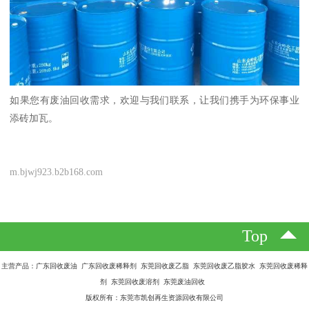
如果您有废油回收需求，欢迎与我们联系，让我们携手为环保事业
添砖加瓦。
m.bjwj923.b2b168.com
Top
主营产品：广东回收废油 广东回收废稀释剂 东莞回收废乙脂 东莞回收废乙脂胶水 东莞回收废稀释
剂 东莞回收废溶剂 东莞废油回收
版权所有：东莞市凯创再生资源回收有限公司