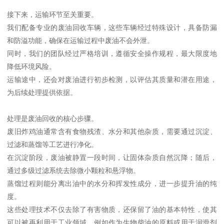
接下来，运输环节至关重要。
我们配备专业的废油回收车辆，这些车辆经过特殊设计，具备防漏
和防溢功能，确保在运输过程中废油不会外泄。
同时，我们的团队经过严格培训，遵循安全操作规程，最大限度地
降低环境风险。
运输途中，还会对废油进行初步检测，以评估其质量和潜在用途，
为后续处理提供依据。
处理是废油回收的核心步骤。
废旧炸鸡油通常含有食物残渣、水分和其他杂质，需要通过沉淀、
过滤和蒸馏等工艺进行净化。
在沉淀阶段，废油被静置一段时间，让固体杂质自然沉降；随后，
通过多级过滤系统去除微小颗粒和悬浮物。
蒸馏过程则能分离出油中的水分和挥发性成分，进一步提升油的纯
度。
这些处理技术不仅去除了有害物质，还保留了油的基本特性，使其
可以被再利用于工业领域，例如作为生物柴油的原料或用于润滑剂