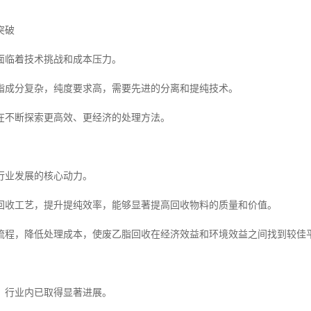
突破
面临着技术挑战和成本压力。
脂成分复杂，纯度要求高，需要先进的分离和提纯技术。
在不断探索更高效、更经济的处理方法。
行业发展的核心动力。
回收工艺，提升提纯效率，能够显著提高回收物料的质量和价值。
流程，降低处理成本，使废乙脂回收在经济效益和环境效益之间找到较佳
，行业内已取得显著进展。