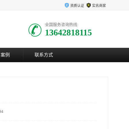
资质认证
实名商家
全国服务咨询热线:
13642818115
户案例
联系方式
4