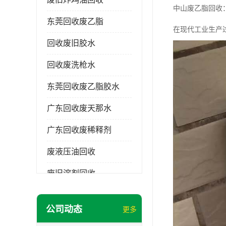
中山废乙脂回收
东莞回收废乙脂
在现代工业生产
回收废旧胶水
回收废洗枪水
东莞回收废乙脂胶水
广东回收废天那水
广东回收废稀释剂
废液压油回收
废旧溶剂回收
东莞回收废溶剂
公司动态
更多
废碳氢清洗剂回收