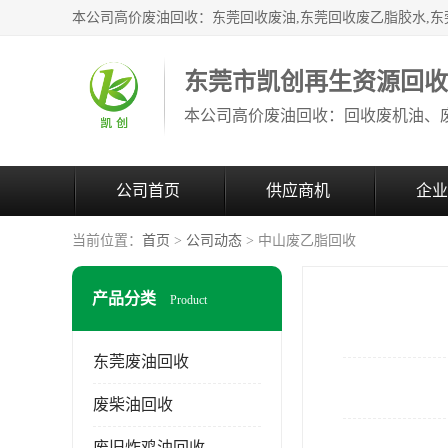
东莞市凯创再生资源回
公司首页
供应商机
企业
当前位置：
首页
>
公司动态
> 中山废乙脂回收
产品分类
Product
东莞废油回收
废柴油回收
废旧炸鸡油回收