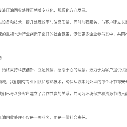
废液压油回收处理正朝着专业化、规模化方向发展。
进设备和技术，提升处理效率与油品质量，同时加强服务，与客户建立长
保的重视也为行业创造了良好的社会氛围，促使更多企业参与其中，共同
务
，始终秉持科技创新、立足诚信、感恩于心的理念，致力于为客户提供优
领域，我们拥有专业团队和成熟技术，确保从收集到处理的每个环节都安
我们已与众多客户建立了合作共赢的关系，共同为环境保护和资源节约贡
压油回收处理不仅是一项业务，更是一份社会责任。