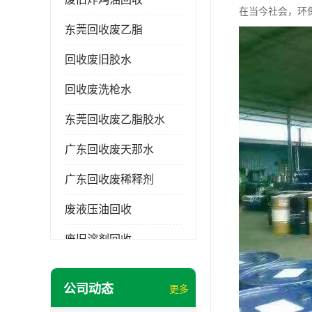
在当今社会，环
东莞回收废乙脂
回收废旧胶水
回收废洗枪水
东莞回收废乙脂胶水
广东回收废天那水
广东回收废稀释剂
废液压油回收
废旧溶剂回收
东莞回收废溶剂
公司动态
更多
废碳氢清洗剂回收