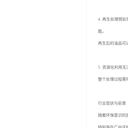
4. 再生处理
能。
再生后的油品可
5. 资源化利
整个处理过程需
行业现状与前景
随着环保意识的
特别是在广州这