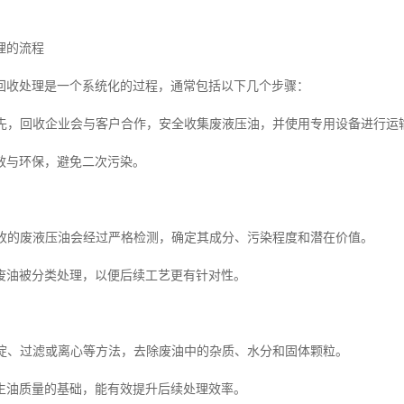
理的流程
回收处理是一个系统化的过程，通常包括以下几个步骤：
输首先，回收企业会与客户合作，安全收集废液压油，并使用专用设备进行
效与环保，避免二次污染。
类回收的废液压油会经过严格检测，确定其成分、污染程度和潜在价值。
废油被分类处理，以便后续工艺更有针对性。
过沉淀、过滤或离心等方法，去除废油中的杂质、水分和固体颗粒。
生油质量的基础，能有效提升后续处理效率。