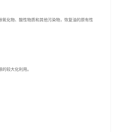
去除氧化物、酸性物质和其他污染物，恢复油的原有性
源的较大化利用。