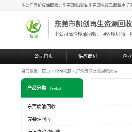
东莞市凯创再生资源回
公司首页
供应商机
企业
当前位置：
首页
>
公司动态
> 广州废液压油回收处理
产品分类
Product
东莞废油回收
废柴油回收
废旧炸鸡油回收