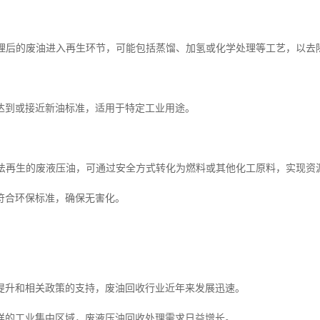
预处理后的废油进入再生环节，可能包括蒸馏、加氢或化学处理等工艺，以
达到或接近新油标准，适用于特定工业用途。
用无法再生的废液压油，可通过安全方式转化为燃料或其他化工原料，实现资
符合环保标准，确保无害化。
提升和相关政策的支持，废油回收行业近年来发展迅速。
样的工业集中区域，废液压油回收处理需求日益增长。