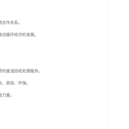
期合作关系。
推动循环经济的发展。
质的废油回收处理服务。
全、高效、环保。
献力量。