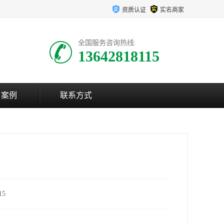
资质认证
实名商家
全国服务咨询热线:
13642818115
户案例
联系方式
5