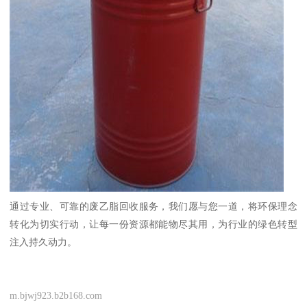
通过专业、可靠的废乙脂回收服务，我们愿与您一道，将环保理念
转化为切实行动，让每一份资源都能物尽其用，为行业的绿色转型
注入持久动力。
m.bjwj923.b2b168.com