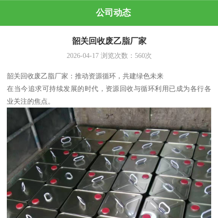
公司动态
韶关回收废乙脂厂家
2026-04-17
浏览次数：
560
次
韶关回收废乙脂厂家：推动资源循环，共建绿色未来
在当今追求可持续发展的时代，资源回收与循环利用已成为各行各
业关注的焦点。