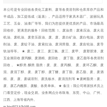
本公司是专业回收各类化工废料、废等各类溶剂和仓库库存产品和
半成品，加工提练成（返蒸）。产品适用于家具木器厂、波丽玩具
工艺、五金、油漆厂等等。我们为您提供更优质的产品、市场最高
回收价、更满意的服务！回收范围: 1、废油类：废液压油、废火花
机油、废机油、废变压器油、废、废、废白矿油、废白电油、废切
削油、废、废锭子油、废索拉油、废润滑脂、废、废齿轮油、废导
轨油等等。 ★. 废二、废三、废三氯、废三、废甲、 废塑胶漆、废
五金漆回收 废丙酮、废酒精、废回收 、 废丁脂、废乙脂等各类溶剂
回收 。 ★醇类.酮类.脂类：废、废、废丙酮、 废、废环乙酮、废
混、废混丁醇、废、废丁醇、废丁醚、废丁脂、废乙脂、废、废酒
精、废、废、废碳溶剂、废洗板水、废清洗剂等 ★废树脂类：废、
废、废乙内酰胺、废酸、各类单体。 ★ 备注：我公司将派技术员上
门看货定价，现金交易。业务网点分布珠海、东莞、中山、广州、
江西、上海等省内外。
m.bjwj923.b2b168.com