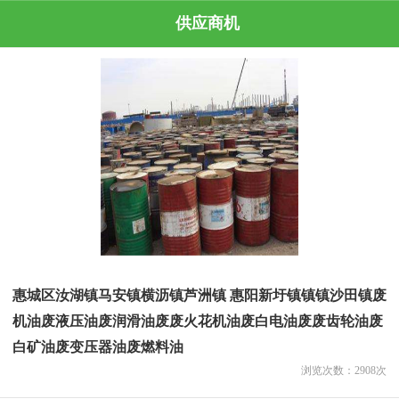
供应商机
惠城区汝湖镇马安镇横沥镇芦洲镇 惠阳新圩镇镇镇沙田镇废
机油废液压油废润滑油废废火花机油废白电油废废齿轮油废
白矿油废变压器油废燃料油
浏览次数：
2908
次