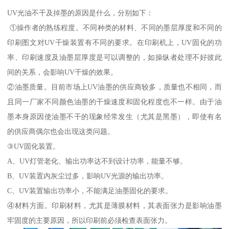
UV光油不干及掉墨的原因是什么，分别如下：
①操作者的熟练程度。不同种类的材料、不同的墨层厚度和不同的
印刷图文对UV干燥装置有不同的要求。在印刷机上，UV固化的功
率、印刷速度及油墨层厚度是可以调整的，如操纵者处理不好彼此
间的关系，会影响UV干燥的效果。
②油墨质量。目前市场上UV油墨的供应商较多，质量也不相同，而
且同一厂家不同颜色油墨的干燥速度和固化程度也不一样。由于油
墨本身原因使油墨不干的现象经常发生（尤其是黑墨），即使有名
的供应商偶尔也会出现这类问题。
③UV固化装置。
A、UV灯管老化、输出功率达不到设计功率，能量不够。
B、UV装置内灰尘过多，影响UV光源的输出功率。
C、UV装置输出功率小，不能满足油墨固化的要求。
④材料方面。印刷材料，尤其是薄膜材料，其表面张力是影响油墨
牢固度的主要原因，所以印刷前必须检查表面张力。