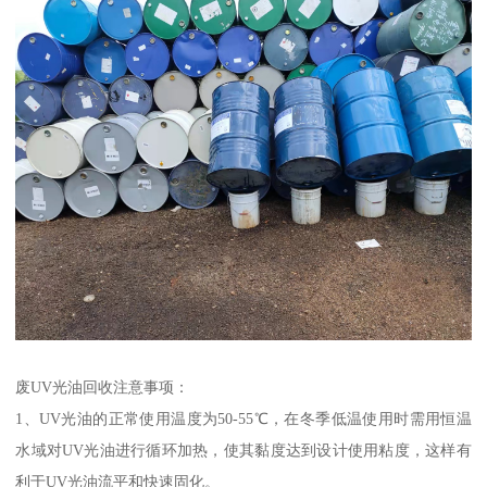
废UV光油回收注意事项：
1、UV光油的正常使用温度为50-55℃，在冬季低温使用时需用恒温
水域对UV光油进行循环加热，使其黏度达到设计使用粘度，这样有
利于UV光油流平和快速固化。