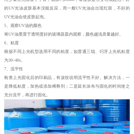
的UV光油皮肤基本没能反应，而一般UV光油会出现红斑，不好的
UV光油会使皮肤起泡。
5、观察UV油的颜色
将UV油墨置于透明度好的玻璃器皿内观察，颜色越浅质量越好。
6、粘度
根据不同上光机型选用不同的粘度，如普通三辊、叼牙上光机粘度
为30~40s。
7、流平性
检查上光固化后的印刷品，有波纹说明流平性不好。解决方法，一
是降低粘度，加热或添加稀释剂；二是延长涂布与固化的时间使之
充分流平，再进行固化。