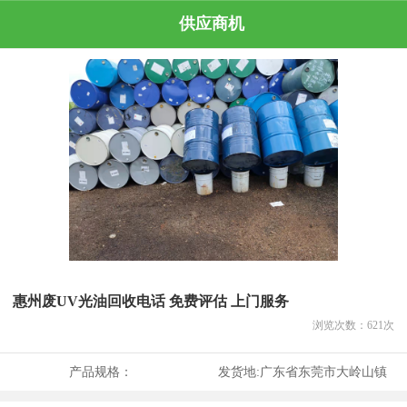
供应商机
惠州废UV光油回收电话 免费评估 上门服务
浏览次数：
621
次
产品规格：
发货地:
广东省东莞市大岭山镇