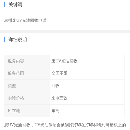
关键词
惠州废UV光油回收电话
详细说明
服务内容
废UV光油回收
服务范围
全国不限
类型
回收
实际价格
来电面议
所在地
东莞
废UV光油回收，UV光油涂层会被刮掉打印在打印材料到研磨机上的