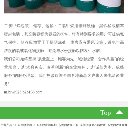
二氯甲烷包装、储存、运输：二氯甲烷用镀锌铁桶、黑铁桶或槽车
密封包装，其充装容积为容器的80%，对有特别要求的用户可提供氮
气保护。储存应放置于干燥阴凉处，库房应有通风设施，避免与高
浓度的氧或氧化物接触，避免与水份接触以防发生水解。
我们公司始终坚持“质量至上、顾客为先、诚信经营、合作共赢”的经
营宗旨，以“求真务实、变革创新”的企业精神，以“诚信为本、成熟
服务”的服务理念。我们热诚欢迎全国各地新老客户来人来电洽谈业
务!
m.bjwj923.b2b168.com
Top
主营产品：广东回收废油 广东回收废稀释剂 东莞回收废乙脂 东莞回收废乙脂胶水 东莞回收废稀释