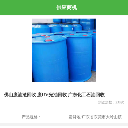
供应商机
佛山废油渣回收 废UV光油回收 广东化工石油回收
浏览次数：
238
次
产品规格：
发货地:
广东省东莞市大岭山镇