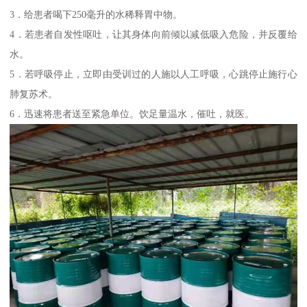
3．给患者喝下250毫升的水稀释胃中物。
4．若患者自发性呕吐，让其身体向前倾以减低吸入危险，并反覆给
水。
5．若呼吸停止，立即由受训过的人施以人工呼吸，心跳停止施行心
肺复苏术。
6．迅速将患者送至紧急单位。饮足量温水，催吐，就医。