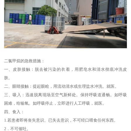
二氯甲烷的急救措施：
一、皮肤接触：脱去被污染的衣着，用肥皂水和清水彻底冲洗皮
肤。
二、眼睛接触：提起眼睑，用流动清水或生理盐水冲洗。就医。
三、吸入：迅速脱离现场至空气新鲜处。保持呼吸道通畅。如呼吸
困难，给输氧。如呼吸停止，立即进行人工呼吸，就医。
四、食入：
1.若患者即将丧失意识、已失去意识，不可经口喂食任何东西。
2．不可催吐。