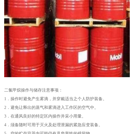
二氯甲烷操作与储存注意事项：
1．操作时避免产生雾滴，并穿戴适当之个人防护装备。
2．避免让释出的蒸气和雾滴进入工作区的空气中。
3．在通风良好的特定区内操作并采小用量。
4．须备随时可用于灭火及处理泄漏的紧急应变装备。
5．空的贮存容器内可能仍有具危害性的残留物。