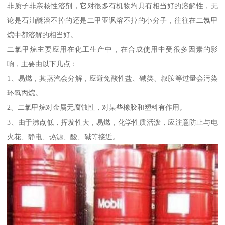
非质子非亲核性溶剂，它对很多有机物均具有相当好的溶解性，无
论是石油醚溶不掉的还是二甲亚讽溶不掉的小分子，往往在二氯甲
烷中都溶解的相当好。
二氯甲烷主要应用在化工生产中，在合成使用中受很多因素的影
响，主要由以下几点：
1、易燃，其蒸汽会分解，应避免酸性盐、碱类、叔胺等过量会污染
环氧丙烷。
2、二氯甲烷对金属无腐蚀性，对某些橡胶和塑料有作用。
3、由于沸点低，挥发性大，易燃，化学性质活泼，应注意防止与电
火花、静电、热源、酸、碱等接近。