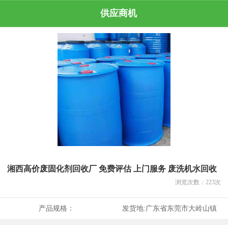
供应商机
湘西高价废固化剂回收厂 免费评估 上门服务 废洗机水回收
浏览次数：
223
次
产品规格：
发货地:
广东省东莞市大岭山镇