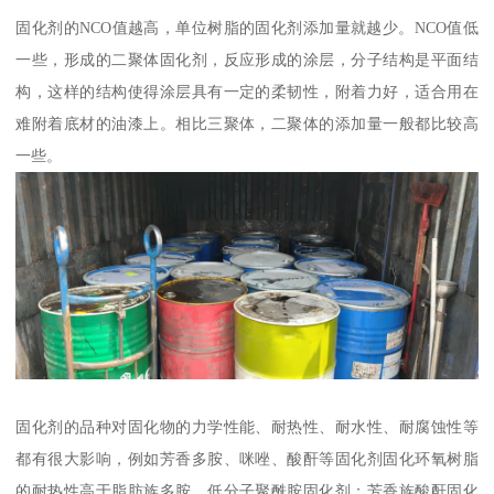
固化剂的NCO值越高，单位树脂的固化剂添加量就越少。NCO值低
一些，形成的二聚体固化剂，反应形成的涂层，分子结构是平面结
构，这样的结构使得涂层具有一定的柔韧性，附着力好，适合用在
难附着底材的油漆上。相比三聚体，二聚体的添加量一般都比较高
一些。
固化剂的品种对固化物的力学性能、耐热性、耐水性、耐腐蚀性等
都有很大影响，例如芳香多胺、咪唑、酸酐等固化剂固化环氧树脂
的耐热性高于脂肪族多胺、低分子聚酰胺固化剂；芳香族酸酐固化