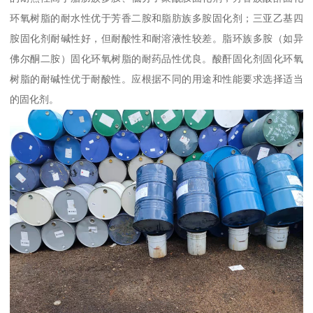
环氧树脂的耐水性优于芳香二胺和脂肪族多胺固化剂；三亚乙基四
胺固化剂耐碱性好，但耐酸性和耐溶液性较差。脂环族多胺（如异
佛尔酮二胺）固化环氧树脂的耐药品性优良。酸酐固化剂固化环氧
树脂的耐碱性优于耐酸性。应根据不同的用途和性能要求选择适当
的固化剂。