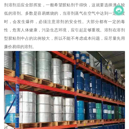
剂溶剂后应全部挥发，一般希望胶粘剂干得快，这就要选择沸点较
低的溶剂。多数是容易燃烧的，当溶剂蒸气在空气中达到一定浓度
时，会发生爆炸，必须注意溶剂的安全性。大部分都有一定的毒
性，危害人体健康，污染生态环境，应引起足够重视。溶剂在溶剂
型胶粘剂中占的比例较大，所以不能不考虑成本问题，应尽量先用
廉价易得的溶剂。