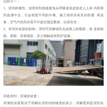
以防万一；
3、溶剂的毒性：使用溶剂很难避免从呼吸道或皮肤进人人体 内部再
到血液中去，引起程度不同的中毒。施工场所应有良好的通 风设
备，空气中的高浓度不许超过规定数值，以保安全；
4、溶剂对皮肤的影响：溶剂可溶解或乳化皮肤上的脂肪，使 皮肤粗
糙、易裂、容易感染，应少接触或有防护设施。
回收溶剂：溶液的浓度：
溶液的浓度取决于溶解在溶剂内的物质的多少；溶解度则是溶剂在