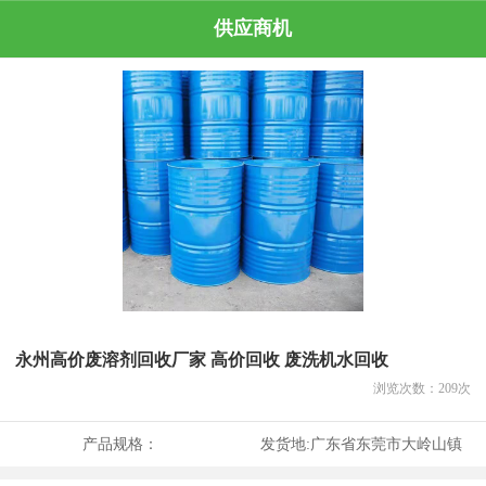
供应商机
永州高价废溶剂回收厂家 高价回收 废洗机水回收
浏览次数：
209
次
产品规格：
发货地:
广东省东莞市大岭山镇