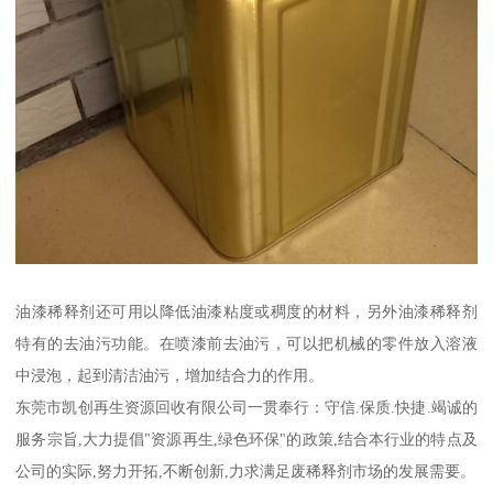
油漆稀释剂还可用以降低油漆粘度或稠度的材料，另外油漆稀释剂
特有的去油污功能。在喷漆前去油污，可以把机械的零件放入溶液
中浸泡，起到清洁油污，增加结合力的作用。
东莞市凯创再生资源回收有限公司一贯奉行：守信.保质.快捷.竭诚的
服务宗旨,大力提倡"资源再生,绿色环保"的政策,结合本行业的特点及
公司的实际,努力开拓,不断创新,力求满足废稀释剂市场的发展需要。