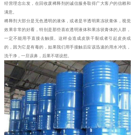
经营理念出发，在回收废稀释剂的诚信服务取得广大客户的信赖和
满意。
稀释剂大部分是无色透明的液体，或者是半透明果冻状膏体，视觉
效果非常的好看，特别是那些喜欢透明液体和果冻状膏体的人群，
一定不能用手直接去触摸。这样会造成皮肤干裂或者引起皮炎或
的，因为它是有毒的，如果我们用手接触后应该迅速的用水冲洗，
洗干净，一旦误鼻，后果不堪设想。