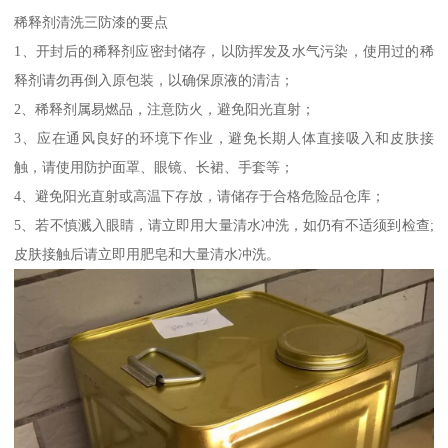
稀释剂清洗三防漆的要点
1、开封后的稀释剂应密封储存，以防挥发及水气污染，使用过的稀
释剂请勿再倒入原包装，以确保原液的清洁；
2、稀释剂属易燃品，注意防火，避免阳光直射；
3、应在通风良好的环境下作业，避免长期人体直接吸入和皮肤接
触，请使用防护面罩、眼镜、长裙、手套等；
4、避免阳光直射或高温下存放，请储存于合格危险品仓库；
5、若不慎溅入眼睛，请立即用大量清水冲洗，如仍有不适须到检查;
皮肤接触后请立即用肥皂和大量清水冲洗。