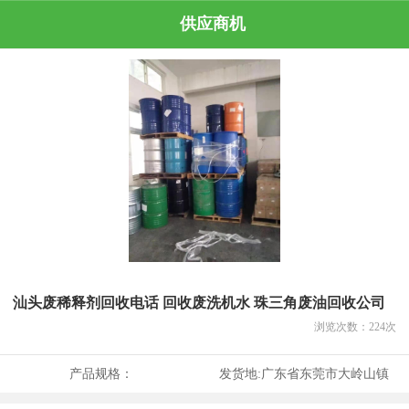
供应商机
汕头废稀释剂回收电话 回收废洗机水 珠三角废油回收公司
浏览次数：
224
次
产品规格：
发货地:
广东省东莞市大岭山镇