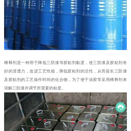
稀释剂是一种用于降低三防漆等胶粘剂黏度，使三防漆及胶粘剂有
好的浸透力，改进工艺性能，降低胶粘剂的活性，从而延长三防漆
及胶粘剂的工艺操作时间的化合物，为了便于涂胶常采用稀释剂来
溶解三防漆并调节所需要的粘度。