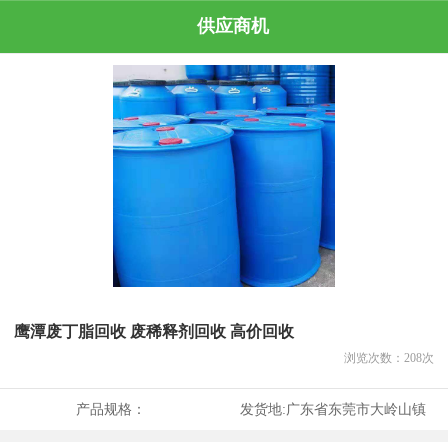
供应商机
鹰潭废丁脂回收 废稀释剂回收 高价回收
浏览次数：
208
次
产品规格：
发货地:
广东省东莞市大岭山镇