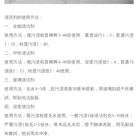
清洗剂的使用方法：
一、全能清洁剂
使用方法：视污渍程度稀释3~40倍使用。重度油污1：3；普通污渍
1：10；轻度污渍1：40。
二、中性清洁剂
使用方法：视污渍程度稀释4~40倍使用。深度污渍按1：4，普通污
渍按1：15，轻度污渍按1：40使用。
三、玻璃清洁剂
使用方法：兑水4~5倍，距污渍表面30厘米喷射，用玻璃刮或干布擦
拭，即刻光洁如新。
四、浴室清洁剂
使用方法：视污渍程度兑水使用。一般污渍1份清洁剂兑5~10份水；
严重污渍1份兑2~5份水。将本品兑水后，喷于物体表面，用毛刷或
布擦拭，然后用水冲净。