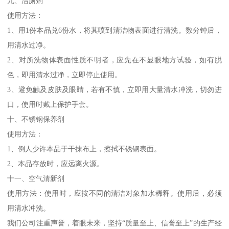
九、洁厕剂
使用方法：
1、用1份本品兑6份水，将其喷到清洁物表面进行清洗。数分钟后，
用清水过净。
2、对所洗物体表面性质不明者，应先在不显眼地方试验，如有脱
色，即用清水过净，立即停止使用。
3、避免触及皮肤及眼睛，若有不慎，立即用大量清水冲洗，切勿进
口，使用时戴上保护手套。
十、不锈钢保养剂
使用方法：
1、倒人少许本品于干抹布上，擦拭不锈钢表面。
2、本品存放时，应远离火源。
十一、空气清新剂
使用方法：使用时，应按不同的清洁对象加水稀释。使用后，必须
用清水冲洗。
我们公司注重声誉，着眼未来，坚持“质量至上、信誉至上”的生产经