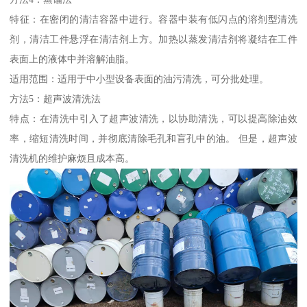
特征：在密闭的清洁容器中进行。容器中装有低闪点的溶剂型清洗
剂，清洁工件悬浮在清洁剂上方。加热以蒸发清洁剂将凝结在工件
表面上的液体中并溶解油脂。
适用范围：适用于中小型设备表面的油污清洗，可分批处理。
方法5：超声波清洗法
特点：在清洗中引入了超声波清洗，以协助清洗，可以提高除油效
率，缩短清洗时间，并彻底清除毛孔和盲孔中的油。 但是，超声波
清洗机的维护麻烦且成本高。