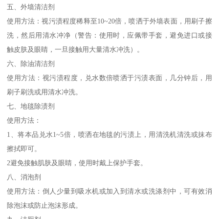
五、外墙清洁剂
使用方法：视污渍程度稀释至10~20倍，喷洒于外墙表面，用刷子擦
洗，然后用清水冲净（警告：使用时，应佩带手套，避免进口或接
触皮肤及眼睛，一旦接触用大量清水冲洗）。
六、除油清洁剂
使用方法：视污渍程度，兑水数倍喷洒于污渍表面，几分钟后，用
刷子刷洗或用清水冲洗。
七、地毯除渍剂
使用方法：
1、将本品兑水1~5倍，喷洒在地毯的污渍上，用清洗机清洗或抹布
擦拭即可。
2避免接触肌肤及眼睛，使用时戴上保护手套。
八、消泡剂
使用方法：倒人少量到吸水机或加入到清水或洗涤剂中，可有效消
除泡沫或防止泡沫形成。