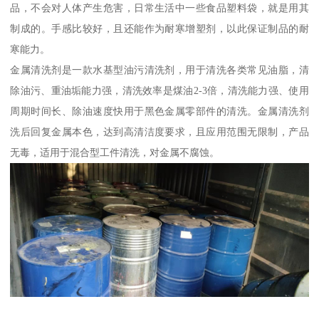
品，不会对人体产生危害，日常生活中一些食品塑料袋，就是用其
制成的。手感比较好，且还能作为耐寒增塑剂，以此保证制品的耐
寒能力。
金属清洗剂是一款水基型油污清洗剂，用于清洗各类常见油脂，清
除油污、重油垢能力强，清洗效率是煤油2-3倍，清洗能力强、使用
周期时间长、除油速度快用于黑色金属零部件的清洗。金属清洗剂
洗后回复金属本色，达到高清洁度要求，且应用范围无限制，产品
无毒，适用于混合型工件清洗，对金属不腐蚀。