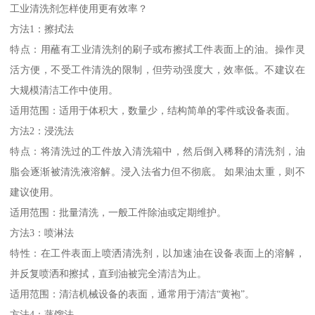
工业清洗剂怎样使用更有效率？
方法1：擦拭法
特点：用蘸有工业清洗剂的刷子或布擦拭工件表面上的油。操作灵
活方便，不受工件清洗的限制，但劳动强度大，效率低。不建议在
大规模清洁工作中使用。
适用范围：适用于体积大，数量少，结构简单的零件或设备表面。
方法2：浸洗法
特点：将清洗过的工件放入清洗箱中，然后倒入稀释的清洗剂，油
脂会逐渐被清洗液溶解。浸入法省力但不彻底。 如果油太重，则不
建议使用。
适用范围：批量清洗，一般工件除油或定期维护。
方法3：喷淋法
特性：在工件表面上喷洒清洗剂，以加速油在设备表面上的溶解，
并反复喷洒和擦拭，直到油被完全清洁为止。
适用范围：清洁机械设备的表面，通常用于清洁“黄袍”。
方法4：蒸馏法