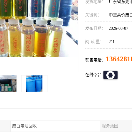
发货地址：
广东省东莞
关键词：
中堂高价废
发布日期：
2026-08-07
阅 读 量：
211
1364281
销售电话：
在线QQ：
废白电油回收
服务范围