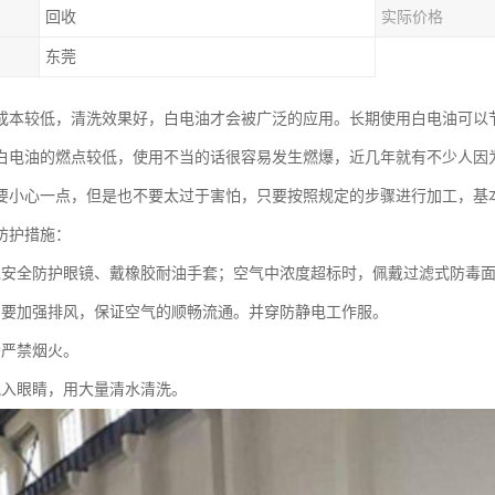
回收
实际价格
东莞
成本较低，清洗效果好，白电油才会被广泛的应用。长期使用白电油可以
白电油的燃点较低，使用不当的话很容易发生燃爆，近几年就有不少人因
要小心一点，但是也不要太过于害怕，只要按照规定的步骤进行加工，基
防护措施：
戴安全防护眼镜、戴橡胶耐油手套；空气中浓度超标时，佩戴过滤式防毒
间要加强排风，保证空气的顺畅流通。并穿防静电工作服。
场严禁烟火。
溅入眼睛，用大量清水清洗。