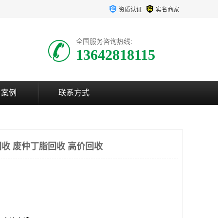
资质认证
实名商家
全国服务咨询热线:
13642818115
户案例
联系方式
收 废仲丁脂回收 高价回收