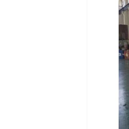
废油漆回收
废乙脂回收
东莞回收废二氯甲烷
废丁脂回收
废酒精回收
废天那水回收