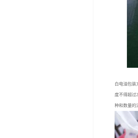
白电油包装
度不得超过
种和数量的