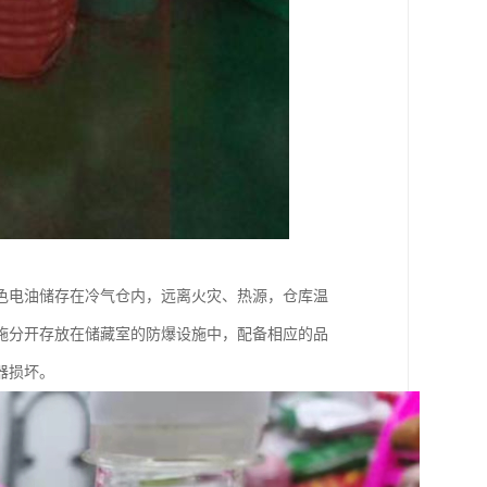
色电油储存在冷气仓内，远离火灾、热源，仓库温
施分开存放在储藏室的防爆设施中，配备相应的品
器损坏。