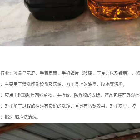
电行业：液晶显示屏、手表表面、手机镜片（玻璃、压克力以及镀层）、
业：主要用于清洗印刷设备及滚轴、刀工具上的油墨、胶水等污垢；
业：应用于PCB助焊剂残留物、手指纹、防焊胶的去除，产品包装前外观
业：对于加工过程的油污有良好的洗净力且具有防锈效果，对于灰尘、胶
艺：擦洗 超声波清洗。