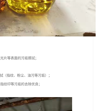
滤光片等表面的污垢擦拭；
擦拭（指纹、粉尘、油污等污垢）；
、指纹印等污垢的去除优良；