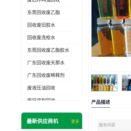
东莞回收废乙脂
回收废旧胶水
回收废洗枪水
东莞回收废乙脂胶水
广东回收废天那水
广东回收废稀释剂
废液压油回收
废旧溶剂回收
产品描述
东莞回收废溶剂
最新供应商机
更多
服务内容
废碳氢清洗剂回收