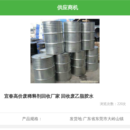
供应商机
宜春高价废稀释剂回收厂家 回收废乙脂胶水
浏览次数：
220
次
产品规格：
发货地:
广东省东莞市大岭山镇