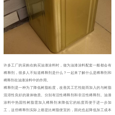
许多工厂的采购在购买油漆涂料时，做为油漆涂料配套一般都会有
稀释剂，很多人不知道稀释剂是什么？一起来了解什么是稀释剂和
稀释剂在油漆涂料中的作用。
稀释剂是一种为了降低树脂粘度，改善其工艺性能而加入的与树脂
混溶性良好的液体物质。分别有活性稀释剂和非活性稀释剂。油漆
涂料中热固性树脂需加入稀释剂来降低它的粘度而便于进一步加
工，这些稀释剂实际上都是比树脂便宜的，因此也起降低加工成本