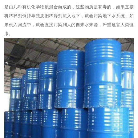
是由几种有机化学物质混合而成的，这些物质是有毒的，如果直接
将稀释剂倒掉导致废旧稀释剂流入地下，就会污染地下水系统，如
果倒入河流中，就会直接污染到人的自来水来源，严重危害人类健
康。