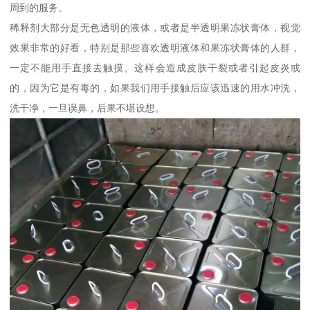
周到的服务。
稀释剂大部分是无色透明的液体，或者是半透明果冻状膏体，视觉
效果非常的好看，特别是那些喜欢透明液体和果冻状膏体的人群，
一定不能用手直接去触摸。这样会造成皮肤干裂或者引起皮炎或
的，因为它是有毒的，如果我们用手接触后应该迅速的用水冲洗，
洗干净，一旦误鼻，后果不堪设想。