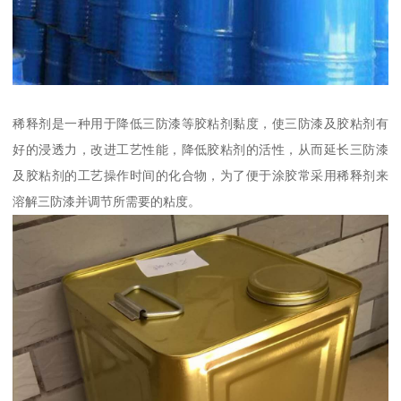
稀释剂是一种用于降低三防漆等胶粘剂黏度，使三防漆及胶粘剂有
好的浸透力，改进工艺性能，降低胶粘剂的活性，从而延长三防漆
及胶粘剂的工艺操作时间的化合物，为了便于涂胶常采用稀释剂来
溶解三防漆并调节所需要的粘度。