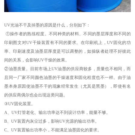
UV光油不干及掉墨的原因是什么，分别如下：
①操作者的熟练程度。不同种类的材料、不同的墨层厚度和不同的
印刷图文对UV干燥装置有不同的要求。在印刷机上，UV固化的功
率、印刷速度及油墨层厚度是可以调整的，如操纵者处理不好彼此
间的关系，会影响UV干燥的效果。
②油墨质量。目前市场上UV油墨的供应商较多，质量也不相同，而
且同一厂家不同颜色油墨的干燥速度和固化程度也不一样。由于油
墨本身原因使油墨不干的现象经常发生（尤其是黑墨），即使有名
的供应商偶尔也会出现这类问题。
③UV固化装置。
A、UV灯管老化、输出功率达不到设计功率，能量不够。
B、UV装置内灰尘过多，影响UV光源的输出功率。
C、UV装置输出功率小，不能满足油墨固化的要求。