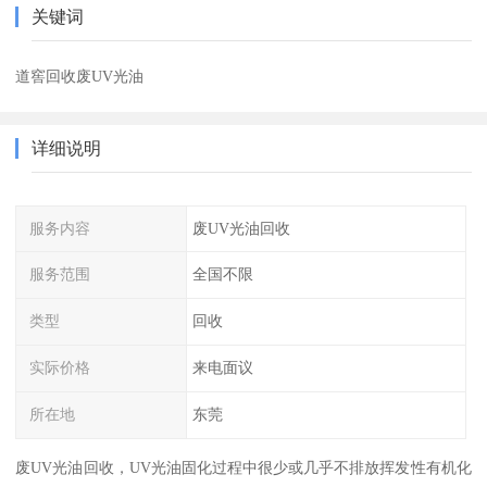
关键词
道窖回收废UV光油
详细说明
服务内容
废UV光油回收
服务范围
全国不限
类型
回收
实际价格
来电面议
所在地
东莞
废UV光油回收，UV光油固化过程中很少或几乎不排放挥发性有机化