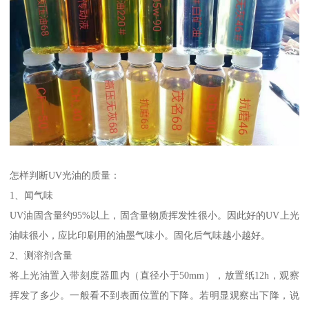
怎样判断UV光油的质量：
1、闻气味
UV油固含量约95%以上，固含量物质挥发性很小。因此好的UV上光
油味很小，应比印刷用的油墨气味小。固化后气味越小越好。
2、测溶剂含量
将上光油置入带刻度器皿内（直径小于50mm），放置纸12h，观察
挥发了多少。一般看不到表面位置的下降。若明显观察出下降，说