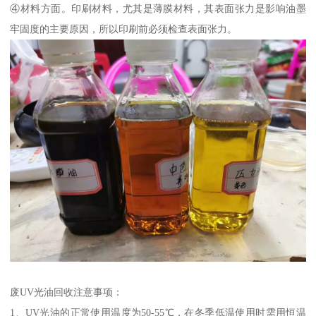
④材料方面。印刷材料，尤其是薄膜材料，其表面张力是影响油墨
牢固度的主要原因，所以印刷前必须检查表面张力。
废UV光油回收注意事项：
1、UV光油的正常使用温度为50-55℃，在冬季低温使用时需用恒温