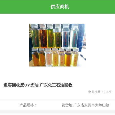
供应商机
道窖回收废UV光油 广东化工石油回收
浏览次数：
214
次
产品规格：
发货地:
广东省东莞市大岭山镇