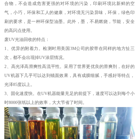
合物，不会造成危害更强的对环境的污染，印刷环境比新鲜的空
气，小巧，环保和工人的健康，对环境无污染异味，环保，绿色印
刷的要求，是一种环保型油墨。此外，墨，不易燃烧，节能，安全
的高闪点使用。
废UV光油回收的特点：
1、优异的附着力。检测时用美国3M公司的胶带在同样的地方扯三
次，都不会出现掉UV涂层情况。
2、高光泽高滑爽性高流平性。采用了世界更优良的滑爽剂，在好的
UV机器下几乎可以达到镜面效果，具有成膜细腻，手感好等特点，
光泽85度以上。
3、固化速度快。在UV机器能量充足的前提下，速度可以达到每个小
时8000张纸以上的效率，大大节省了时间。