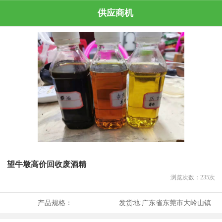
供应商机
望牛墩高价回收废酒精
浏览次数：
235
次
产品规格：
发货地:
广东省东莞市大岭山镇