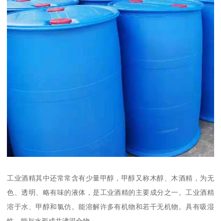
工业酒精其中还常常含有少量甲醇，甲醇又称木醇、木酒精，为无
色、透明、略有味的液体，是工业酒精的主要成分之一。工业酒精
溶于水、甲醇和氯仿。能溶解许多有机物和若干无机物。具有吸湿