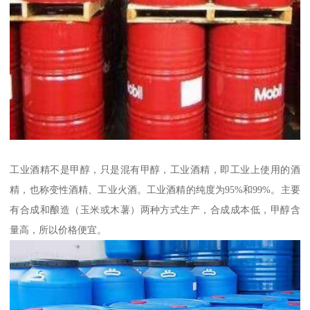
工业酒精不是甲醇，只是混有甲醇，工业酒精，即工业上使用的酒
精，也称变性酒精、工业火酒。工业酒精的纯度为95%和99%。主要
有合成和酿造（玉米或木薯）两种方式生产，合成成本低，甲醇含
量高，所以价格便宜。