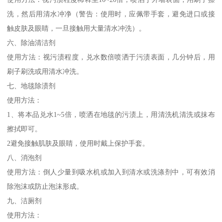
洗，然后用清水冲净（警告：使用时，应佩带手套，避免进口或接
触皮肤及眼睛，一旦接触用大量清水冲洗）。
六、除油清洁剂
使用方法：视污渍程度，兑水数倍喷洒于污渍表面，几分钟后，用
刷子刷洗或用清水冲洗。
七、地毯除渍剂
使用方法：
1、将本品兑水1~5倍，喷洒在地毯的污渍上，用清洗机清洗或抹布
擦拭即可。
2避免接触肌肤及眼睛，使用时戴上保护手套。
八、消泡剂
使用方法：倒人少量到吸水机或加入到清水或洗涤剂中，可有效消
除泡沫或防止泡沫形成。
九、洁厕剂
使用方法：