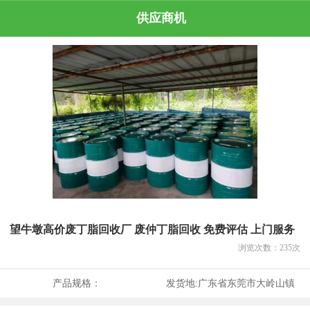
供应商机
望牛墩高价废丁脂回收厂 废仲丁脂回收 免费评估 上门服务
浏览次数：
235
次
产品规格：
发货地:
广东省东莞市大岭山镇