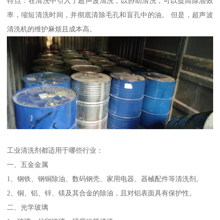
特点：在清洗中引入了超声波清洗，以协助清洗，可以提高除油效
率，缩短清洗时间，并彻底清除毛孔和盲孔中的油。 但是，超声波
清洗机的维护麻烦且成本高。
工业清洗剂都适用于哪些行业：
一、五金金属
1、钢铁、钢铜除油、数码钢壳、家用电器、器械配件等清洗剂。
2、铜、铝、锌、镁及其合金的除油，且对铝表面具有保护性。
二、光学玻璃