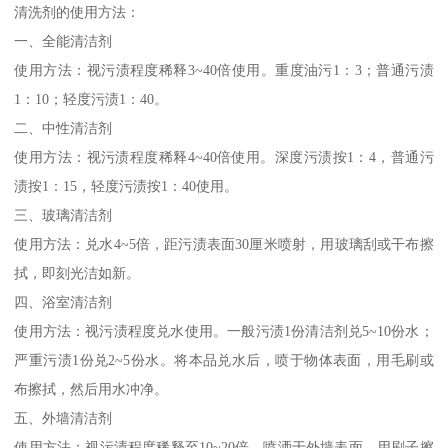
清洗剂的使用方法：
一、全能清洁剂
使用方法：视污渍程度稀释3~40倍使用。重度油污1：3；普通污渍
1：10；轻度污渍1：40。
二、中性清洁剂
使用方法：视污渍程度稀释4~40倍使用。深度污渍按1：4，普通污
渍按1：15，轻度污渍按1：40使用。
三、玻璃清洁剂
使用方法：兑水4~5倍，距污渍表面30厘米喷射，用玻璃刮或干布擦
拭，即刻光洁如新。
四、浴室清洁剂
使用方法：视污渍程度兑水使用。一般污渍1份清洁剂兑5~10份水；
严重污渍1份兑2~5份水。将本品兑水后，喷于物体表面，用毛刷或
布擦拭，然后用水冲净。
五、外墙清洁剂
使用方法：视污渍程度稀释至10~20倍，喷洒于外墙表面，用刷子擦