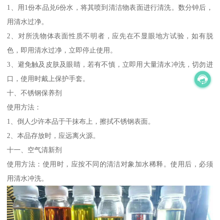
1、用1份本品兑6份水，将其喷到清洁物表面进行清洗。数分钟后，
用清水过净。
2、对所洗物体表面性质不明者，应先在不显眼地方试验，如有脱
色，即用清水过净，立即停止使用。
3、避免触及皮肤及眼睛，若有不慎，立即用大量清水冲洗，切勿进
口，使用时戴上保护手套。
十、不锈钢保养剂
使用方法：
1、倒人少许本品于干抹布上，擦拭不锈钢表面。
2、本品存放时，应远离火源。
十一、空气清新剂
使用方法：使用时，应按不同的清洁对象加水稀释。使用后，必须
用清水冲洗。