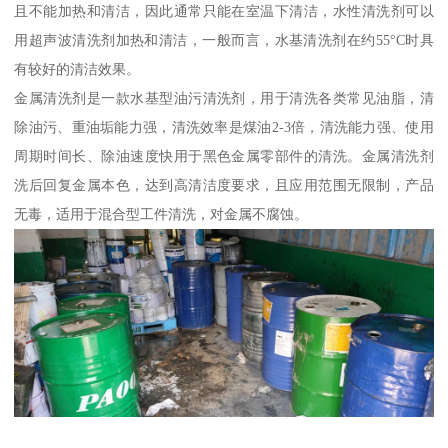
且不能加热和清洁，因此通常只能在室温下清洁，水性清洗剂可以
用超声波清洗剂加热和清洁，一般而言，水基清洗剂在约55°C时具
有较好的清洁效果。
金属清洗剂是一款水基型油污清洗剂，用于清洗各类常见油脂，清
除油污、重油垢能力强，清洗效率是煤油2-3倍，清洗能力强、使用
周期时间长、除油速度快用于黑色金属零部件的清洗。金属清洗剂
洗后回复金属本色，达到高清洁度要求，且应用范围无限制，产品
无毒，适用于混合型工件清洗，对金属不腐蚀。