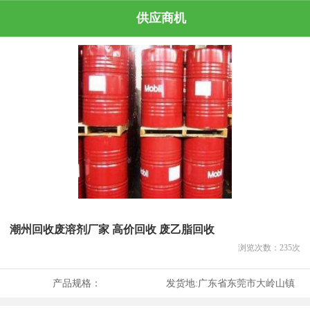
供应商机
潮州回收废溶剂厂家 高价回收 废乙脂回收
浏览次数：
235
次
产品规格：
发货地:
广东省东莞市大岭山镇