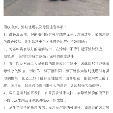
回收溶剂、溶剂使用以及需要注意事项：
1、颜色及杂质。好的溶剂应尽可能纯净无色，澄清透明。如果溶剂
的颜色较深，则对涂料干后的涂膜色彩产生不利影响；
2、对基料具有较好的溶解能力，在涂料中不应引起浑浊和沉淀。一
般地说，溶剂的溶解力越强，涂料的黏度越小；
3、毒性以及对施工人员健康的影响应尽可能小，因此应尽可能选择
毒性小的溶剂。例如乙二醇丁醚和丙二醇丁醚作为溶剂使用时有类
似的性能，但乙二醇丁醚的毒性较大，因而现在一般都用丙二醇丁
醚。应注意，如果必须选用毒性大的溶剂，则应加强劳动保护；
4、应注意溶剂的挥发性，如果挥发速率太快，会导致涂膜的流平性
不好，反之则会使涂膜流挂或干燥太慢；
5、从生产安全的角度考虑，应注意溶剂的可燃性。如溶剂的闪点较