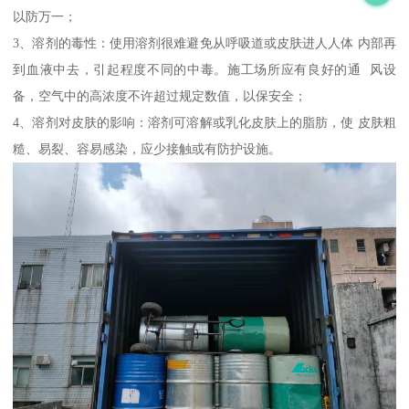
以防万一；
3、溶剂的毒性：使用溶剂很难避免从呼吸道或皮肤进人人体 内部再
到血液中去，引起程度不同的中毒。施工场所应有良好的通 风设
备，空气中的高浓度不许超过规定数值，以保安全；
4、溶剂对皮肤的影响：溶剂可溶解或乳化皮肤上的脂肪，使 皮肤粗
糙、易裂、容易感染，应少接触或有防护设施。