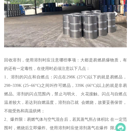
回收溶剂，使用溶剂时应注意哪些事项：大都是易燃易爆物质，有
的还有一定毒性，在使用时必须注意以下几点：
1、溶剂的闪点和自燃点：闪点在298K (25°C)以下的就是易燃品，
298~339K (25~66°C)之间叫作可燃品，339K (66°C)以上的就是非易
燃品。溶剂的闪点范围内，禁止与明火、 火花接触。闪点与自燃点
温差较大，若达到自燃温度，溶剂自己就 会燃烧，故要妥善保管，
不能受热和高温烘烤；
2、爆炸限：易燃气体与空气混合后，若其蒸气所占体积比 在一定范
围时，燃烧后立即爆炸。使用溶剂时应使溶剂蒸气在爆炸 限之外，