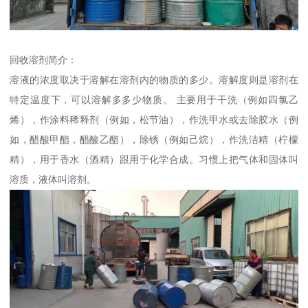
回收溶剂简介：
溶液的浓度取决于溶解在溶剂内的物质的多少。溶解度则是溶剂在
特定温度下，可以溶解多多少物质。 主要用于干洗（例如四氯乙
烯），作涂料稀释剂（例如，松节油），作洗甲水或去除胶水（例
如，醋酸甲酯，醋酸乙酯），除锈（例如己烷），作洗洁精（柠檬
精），用于香水（酒精）跟用于化学合成。习惯上把气体和固体叫
溶质，液体叫溶剂。