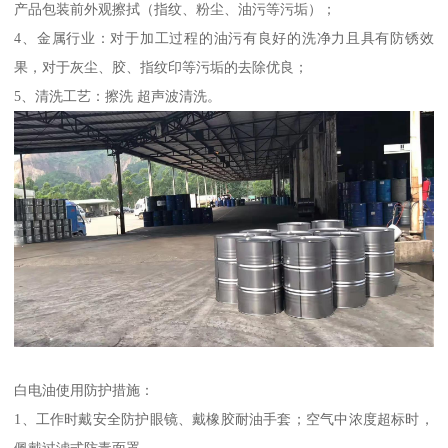
产品包装前外观擦拭（指纹、粉尘、油污等污垢）；
4、金属行业：对于加工过程的油污有良好的洗净力且具有防锈效
果，对于灰尘、胶、指纹印等污垢的去除优良；
5、清洗工艺：擦洗 超声波清洗。
白电油使用防护措施：
1、工作时戴安全防护眼镜、戴橡胶耐油手套；空气中浓度超标时，