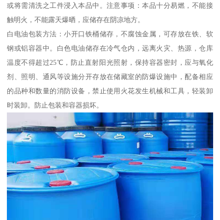
或将需清洗之工件浸入本品中。注意事项：本品十分易燃，不能接
触明火，不能露天爆晒，应储存在阴凉地方。
白电油包装方法：小开口铁桶储存，不腐蚀金属，可存放在铁、软
钢或铝容器中。白色电油储存在冷气仓内，远离火灾、热源，仓库
温度不得超过25℃，防止直射阳光照射，保持容器密封，应与氧化
剂、照明、通风等设施分开存放在储藏室的防爆设施中，配备相应
的品种和数量的消防设备，禁止使用火花发生机械和工具，轻装卸
时装卸。防止包装和容器损坏。