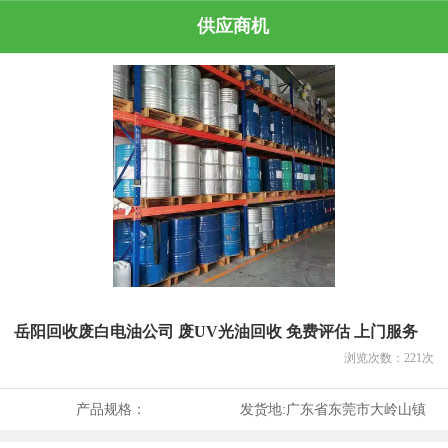
供应商机
岳阳回收废白电油公司 废UV光油回收 免费评估 上门服务
浏览次数：
221
次
产品规格：
发货地:
广东省东莞市大岭山镇