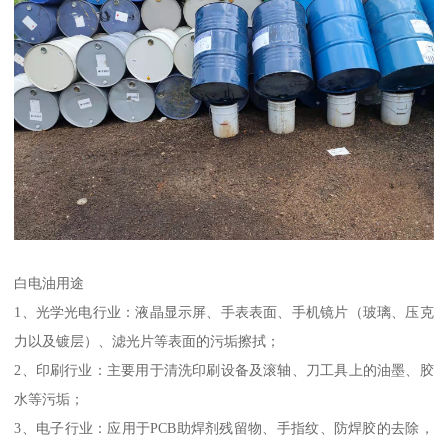
白电油用途
1、光学光电行业：液晶显示屏、手表表面、手机镜片（玻璃、压克
力以及镀层）、滤光片等表面的污垢擦拭；
2、印刷行业：主要用于清洗印刷设备及滚轴、刀工具上的油墨、胶
水等污垢；
3、电子行业：应用于PCB助焊剂残留物、手指纹、防焊胶的去除，