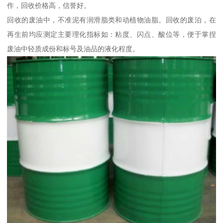
作，回收价格高，信誉好。
回收的废油中，不准泥有润滑脂类和动植物油脂。回收的废泊，在
再生前均应测定主要理化指标如：粘度、闪点、酸位等，便于掌捏
废油中轻质成份和标号及油品的液化程度。