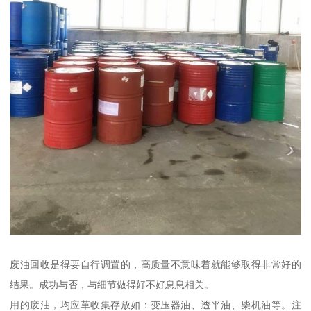
废油回收是得要自行调置的，高质量不意味着就能够取得非常好的
结果。成功与否，与细节做得好不好息息相关。
用的废油，均应革收集存放如：变压器油、透平油、柴机油等。注