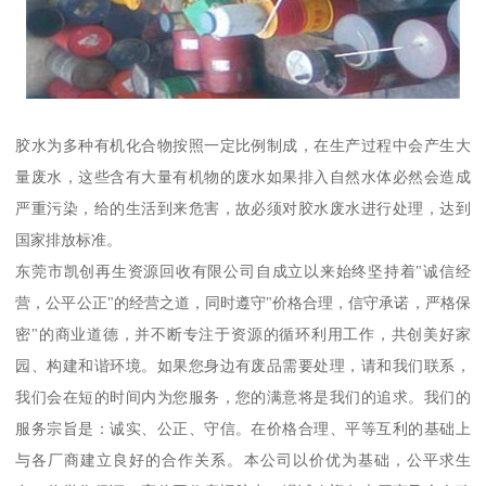
胶水为多种有机化合物按照一定比例制成，在生产过程中会产生大
量废水，这些含有大量有机物的废水如果排入自然水体必然会造成
严重污染，给的生活到来危害，故必须对胶水废水进行处理，达到
国家排放标准。
东莞市凯创再生资源回收有限公司自成立以来始终坚持着"诚信经
营，公平公正"的经营之道，同时遵守"价格合理，信守承诺，严格保
密"的商业道德，并不断专注于资源的循环利用工作，共创美好家
园、构建和谐环境。如果您身边有废品需要处理，请和我们联系，
我们会在短的时间内为您服务，您的满意将是我们的追求。我们的
服务宗旨是：诚实、公正、守信。在价格合理、平等互利的基础上
与各厂商建立良好的合作关系。本公司以价优为基础，公平求生