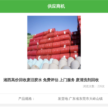
供应商机
湘西高价回收废旧胶水 免费评估 上门服务 废清洗剂回收
浏览次数：
226
次
产品规格：
发货地:
广东省东莞市大岭山镇