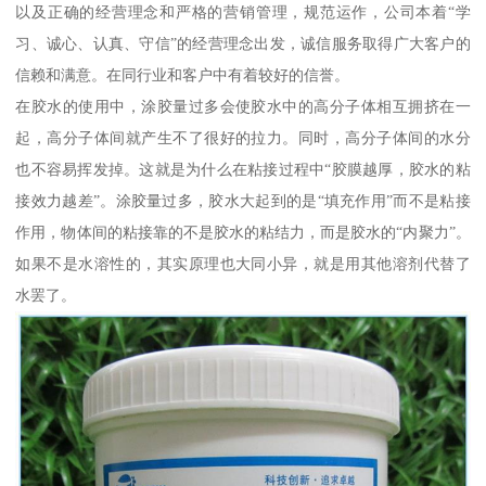
以及正确的经营理念和严格的营销管理，规范运作，公司本着“学
习、诚心、认真、守信”的经营理念出发，诚信服务取得广大客户的
信赖和满意。在同行业和客户中有着较好的信誉。
在胶水的使用中，涂胶量过多会使胶水中的高分子体相互拥挤在一
起，高分子体间就产生不了很好的拉力。同时，高分子体间的水分
也不容易挥发掉。这就是为什么在粘接过程中“胶膜越厚，胶水的粘
接效力越差”。涂胶量过多，胶水大起到的是“填充作用”而不是粘接
作用，物体间的粘接靠的不是胶水的粘结力，而是胶水的“内聚力”。
如果不是水溶性的，其实原理也大同小异，就是用其他溶剂代替了
水罢了。