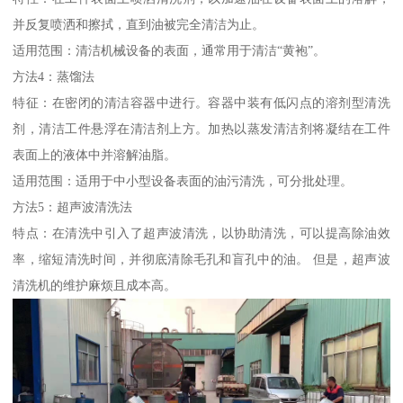
并反复喷洒和擦拭，直到油被完全清洁为止。
适用范围：清洁机械设备的表面，通常用于清洁“黄袍”。
方法4：蒸馏法
特征：在密闭的清洁容器中进行。容器中装有低闪点的溶剂型清洗
剂，清洁工件悬浮在清洁剂上方。加热以蒸发清洁剂将凝结在工件
表面上的液体中并溶解油脂。
适用范围：适用于中小型设备表面的油污清洗，可分批处理。
方法5：超声波清洗法
特点：在清洗中引入了超声波清洗，以协助清洗，可以提高除油效
率，缩短清洗时间，并彻底清除毛孔和盲孔中的油。 但是，超声波
清洗机的维护麻烦且成本高。