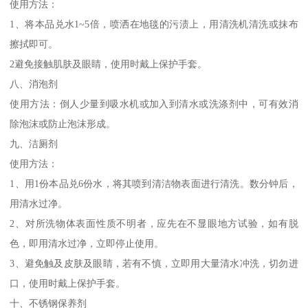
使用方法：
1、将本品兑水1~5倍，喷洒在地毯的污渍上，用清洗机清洗或抹布
擦拭即可。
2避免接触肌肤及眼睛，使用时戴上保护手套。
八、消泡剂
使用方法：倒人少量到吸水机或加入到清水或洗涤剂中，可有效消
除泡沫或防止泡沫形成。
九、洁厕剂
使用方法：
1、用1份本品兑6份水，将其喷到清洁物表面进行清洗。数分钟后，
用清水过净。
2、对所洗物体表面性质不明者，应先在不显眼地方试验，如有脱
色，即用清水过净，立即停止使用。
3、避免触及皮肤及眼睛，若有不慎，立即用大量清水冲洗，切勿进
口，使用时戴上保护手套。
十、不锈钢保养剂