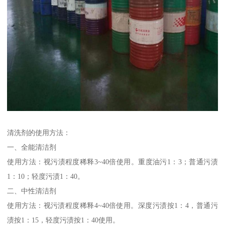
清洗剂的使用方法：
一、全能清洁剂
使用方法：视污渍程度稀释3~40倍使用。重度油污1：3；普通污渍
1：10；轻度污渍1：40。
二、中性清洁剂
使用方法：视污渍程度稀释4~40倍使用。深度污渍按1：4，普通污
渍按1：15，轻度污渍按1：40使用。