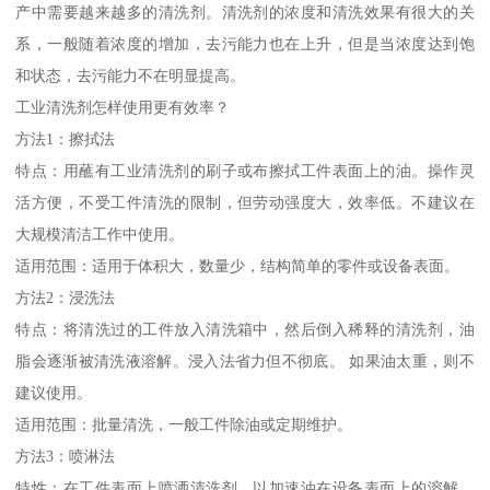
产中需要越来越多的清洗剂。清洗剂的浓度和清洗效果有很大的关
系，一般随着浓度的增加，去污能力也在上升，但是当浓度达到饱
和状态，去污能力不在明显提高。
工业清洗剂怎样使用更有效率？
方法1：擦拭法
特点：用蘸有工业清洗剂的刷子或布擦拭工件表面上的油。操作灵
活方便，不受工件清洗的限制，但劳动强度大，效率低。不建议在
大规模清洁工作中使用。
适用范围：适用于体积大，数量少，结构简单的零件或设备表面。
方法2：浸洗法
特点：将清洗过的工件放入清洗箱中，然后倒入稀释的清洗剂，油
脂会逐渐被清洗液溶解。浸入法省力但不彻底。 如果油太重，则不
建议使用。
适用范围：批量清洗，一般工件除油或定期维护。
方法3：喷淋法
特性：在工件表面上喷洒清洗剂，以加速油在设备表面上的溶解，