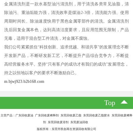
金属清洗剂是一款水基型油污清洗剂，用于清洗各类常见油脂，清
除油污、重油垢能力强，清洗效率是煤油2-3倍，清洗能力强、使用
周期时间长、除油速度快用于黑色金属零部件的清洗。金属清洗剂
洗后回复金属本色，达到高清洁度要求，且应用范围无限制，产品
无毒，适用于混合型工件清洗，对金属不腐蚀。
我们公司紧紧抓住“科技创新、追求优越、和谐共享”的发展理念不断
开发新产品，不断研发新工艺，不断提升产品综合竞争力，不断提
高经营服务水平。坚持“只有客户的成功才有我们的成功”发展理念，
持之以恒地以客户的要求不断激励自己。
m.bjwj923.b2b168.com
Top
主营产品：广东回收废油 广东回收废稀释剂 东莞回收废乙脂 东莞回收废乙脂胶水 东莞回收废稀释
剂 东莞回收废溶剂 东莞废油回收
版权所有：东莞市凯创再生资源回收有限公司