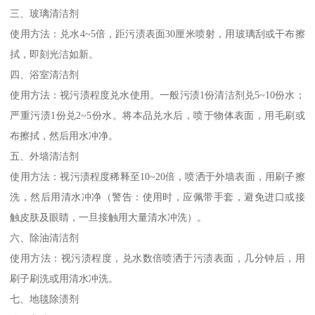
三、玻璃清洁剂
使用方法：兑水4~5倍，距污渍表面30厘米喷射，用玻璃刮或干布擦
拭，即刻光洁如新。
四、浴室清洁剂
使用方法：视污渍程度兑水使用。一般污渍1份清洁剂兑5~10份水；
严重污渍1份兑2~5份水。将本品兑水后，喷于物体表面，用毛刷或
布擦拭，然后用水冲净。
五、外墙清洁剂
使用方法：视污渍程度稀释至10~20倍，喷洒于外墙表面，用刷子擦
洗，然后用清水冲净（警告：使用时，应佩带手套，避免进口或接
触皮肤及眼睛，一旦接触用大量清水冲洗）。
六、除油清洁剂
使用方法：视污渍程度，兑水数倍喷洒于污渍表面，几分钟后，用
刷子刷洗或用清水冲洗。
七、地毯除渍剂