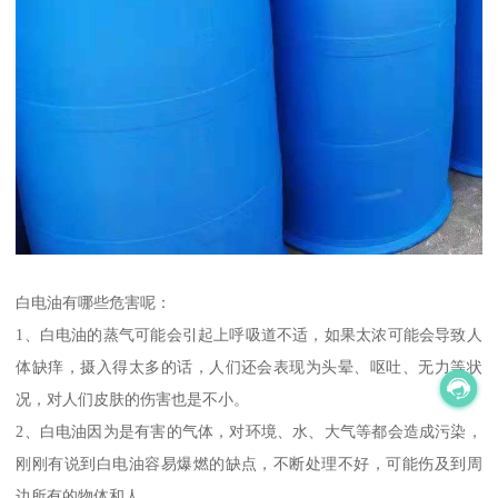
白电油有哪些危害呢：
1、白电油的蒸气可能会引起上呼吸道不适，如果太浓可能会导致人
体缺痒，摄入得太多的话，人们还会表现为头晕、呕吐、无力等状
况，对人们皮肤的伤害也是不小。
2、白电油因为是有害的气体，对环境、水、大气等都会造成污染，
刚刚有说到白电油容易爆燃的缺点，不断处理不好，可能伤及到周
边所有的物体和人。