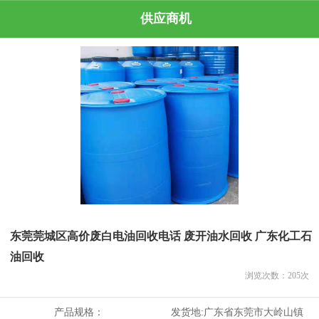
供应商机
东莞莞城区高价废白电油回收电话 废开油水回收 广东化工石
油回收
浏览次数：
205
次
产品规格：
发货地:
广东省东莞市大岭山镇