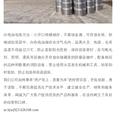
白电油包装方法：小开口铁桶储存，不腐蚀金属，可存放在铁、软
钢或铝容器中。白色电油储存在冷气仓内，远离火灾、热源，仓库
温度不得超过25℃，防止直射阳光照射，保持容器密封，应与氧化
剂、照明、通风等设施分开存放在储藏室的防爆设施中，配备相应
的品种和数量的消防设备，禁止使用火花发生机械和工具，轻装卸
时装卸。防止包装和容器损坏。
我们公司始终秉承“用户至上，质量为本”的经营宗旨，开拓创新，勇
于进取，不断完善提高生产技术水平，建立健全生产、销售和服务
体系，竭诚为广大客户提供优良的产品和服务，在业内树立了良好
的信誉和口碑。
m.bjwj923.b2b168.com