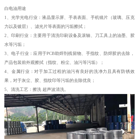
白电油用途
1、光学光电行业：液晶显示屏、手表表面、手机镜片（玻璃、压克
力以及镀层）、滤光片等表面的污垢擦拭；
2、印刷行业：主要用于清洗印刷设备及滚轴、刀工具上的油墨、胶
水等污垢；
3、电子行业：应用于PCB助焊剂残留物、手指纹、防焊胶的去除，
产品包装前外观擦拭（指纹、粉尘、油污等污垢）；
4、金属行业：对于加工过程的油污有良好的洗净力且具有防锈效
果，对于灰尘、胶、指纹印等污垢的去除优良；
5、清洗工艺：擦洗 超声波清洗。