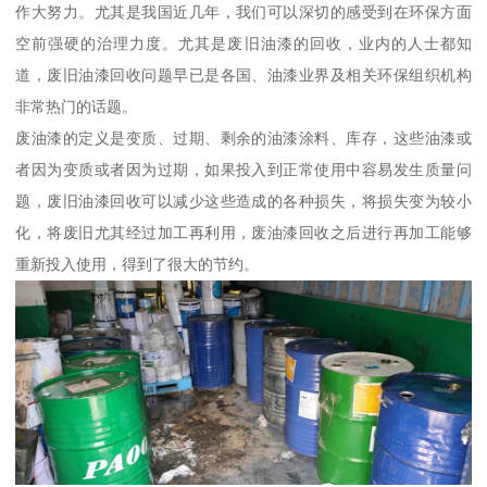
作大努力。尤其是我国近几年，我们可以深切的感受到在环保方面
空前强硬的治理力度。尤其是废旧油漆的回收，业内的人士都知
道，废旧油漆回收问题早已是各国、油漆业界及相关环保组织机构
非常热门的话题。
废油漆的定义是变质、过期、剩余的油漆涂料、库存，这些油漆或
者因为变质或者因为过期，如果投入到正常使用中容易发生质量问
题，废旧油漆回收可以减少这些造成的各种损失，将损失变为较小
化，将废旧尤其经过加工再利用，废油漆回收之后进行再加工能够
重新投入使用，得到了很大的节约。