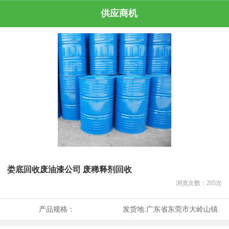
供应商机
娄底回收废油漆公司 废稀释剂回收
浏览次数：
205
次
产品规格：
发货地:
广东省东莞市大岭山镇