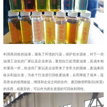
利用再回收的油漆，避免了环境的污染，保护饮水源泉，对于一些
油漆工业化的厂家以及企业来说，要想自己处理废油漆，其成本相
对要高一些，给这些厂家以及企业带来了非常大的困难，废油漆回
收从利益出发，为各个行业进行回收废油漆，从而降低了成本，提
高资金的使用效益，增强和企业之间的合作。废旧物资即陈旧(闲置)
的东西，或废弃的，可以作为再生资源的可回收利用性。