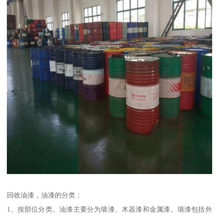
回收油漆，油漆的分类：
1、按部位分类。油漆主要分为墙漆、木器漆和金属漆。墙漆包括外