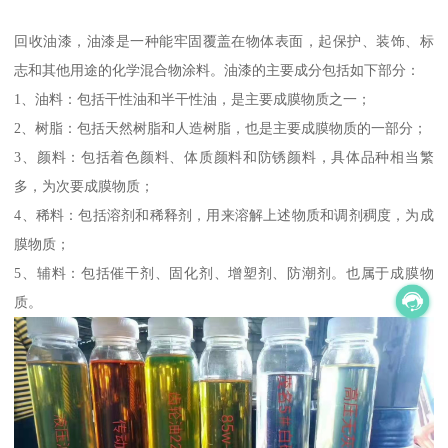
回收油漆，油漆是一种能牢固覆盖在物体表面，起保护、装饰、标
志和其他用途的化学混合物涂料。油漆的主要成分包括如下部分：
1、油料：包括干性油和半干性油，是主要成膜物质之一；
2、树脂：包括天然树脂和人造树脂，也是主要成膜物质的一部分；
3、颜料：包括着色颜料、体质颜料和防锈颜料，具体品种相当繁
多，为次要成膜物质；
4、稀料：包括溶剂和稀释剂，用来溶解上述物质和调剂稠度，为成
膜物质；
5、辅料：包括催干剂、固化剂、增塑剂、防潮剂。也属于成膜物
质。