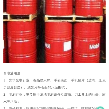
白电油用途
1、光学光电行业：液晶显示屏、手表表面、手机镜片（玻璃、压克
力以及镀层）、滤光片等表面的污垢擦拭；
2、印刷行业：主要用于清洗印刷设备及滚轴、刀工具上的油墨、胶
水等污垢；
3、电子行业：应用于PCB助焊剂残留物、手指纹、防焊胶的去除，