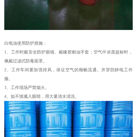
白电油使用防护措施：
1、工作时戴安全防护眼镜、戴橡胶耐油手套；空气中浓度超标时，
佩戴过滤式防毒面罩。
2、工作车间要加强排风，保证空气的顺畅流通。并穿防静电工作
服。
3、工作现场严禁烟火。
4、如不慎溅入眼睛，用大量清水清洗。