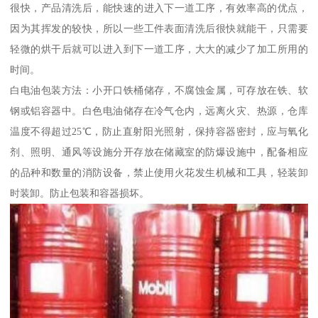
很快，产品清洗后，能快速的进入下一道工序，有效率高的优点，
因为其挥发的较快，所以一些工件表面清洗后很快就能干，只需要
轻微的烘干后就可以进入到下一道工序，大大的减少了加工所用的
时间。
白电油包装方法：小开口铁桶储存，不腐蚀金属，可存放在铁、软
钢或铝容器中。白色电油储存在冷气仓内，远离火灾、热源，仓库
温度不得超过25℃，防止直射阳光照射，保持容器密封，应与氧化
剂、照明、通风等设施分开存放在储藏室的防爆设施中，配备相应
的品种和数量的消防设备，禁止使用火花发生机械和工具，轻装卸
时装卸。防止包装和容器损坏。