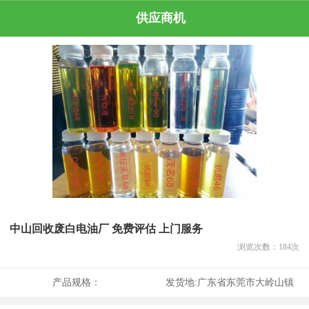
供应商机
中山回收废白电油厂 免费评估 上门服务
浏览次数：
184
次
产品规格：
发货地:
广东省东莞市大岭山镇