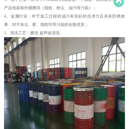
产品包装前外观擦拭（指纹、粉尘、油污等污垢）；
4、金属行业：对于加工过程的油污有良好的洗净力且具有防锈效
果，对于灰尘、胶、指纹印等污垢的去除优良；
5、清洗工艺：擦洗 超声波清洗。