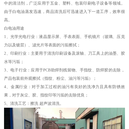
中的清洁剂，广泛应用于五金、塑料、包装印刷电子设备等领域。
由于白电油蒸发迅速，商品清洗后可迅速进入下一道工序，效率很
高。
白电油用途
1、光学光电行业：液晶显示屏、手表表面、手机镜片（玻璃、压克
力以及镀层）、滤光片等表面的污垢擦拭；
2、印刷行业：主要用于清洗印刷设备及滚轴、刀工具上的油墨、胶
水等污垢；
3、电子行业：应用于PCB助焊剂残留物、手指纹、防焊胶的去除，
产品包装前外观擦拭（指纹、粉尘、油污等污垢）；
4、金属行业：对于加工过程的油污有良好的洗净力且具有防锈效
果，对于灰尘、胶、指纹印等污垢的去除优良；
5、清洗工艺：擦洗 超声波清洗。