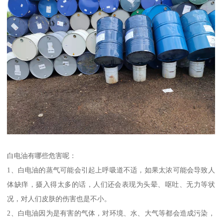
白电油有哪些危害呢：
1、白电油的蒸气可能会引起上呼吸道不适，如果太浓可能会导致人
体缺痒，摄入得太多的话，人们还会表现为头晕、呕吐、无力等状
况，对人们皮肤的伤害也是不小。
2、白电油因为是有害的气体，对环境、水、大气等都会造成污染，