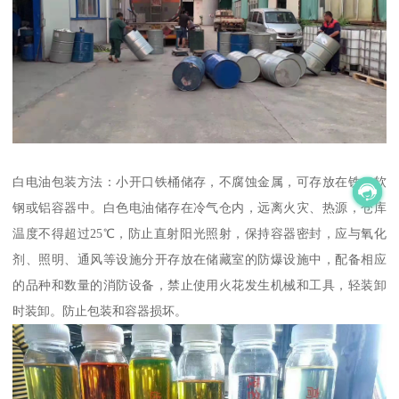
白电油包装方法：小开口铁桶储存，不腐蚀金属，可存放在铁、软
钢或铝容器中。白色电油储存在冷气仓内，远离火灾、热源，仓库
温度不得超过25℃，防止直射阳光照射，保持容器密封，应与氧化
剂、照明、通风等设施分开存放在储藏室的防爆设施中，配备相应
的品种和数量的消防设备，禁止使用火花发生机械和工具，轻装卸
时装卸。防止包装和容器损坏。