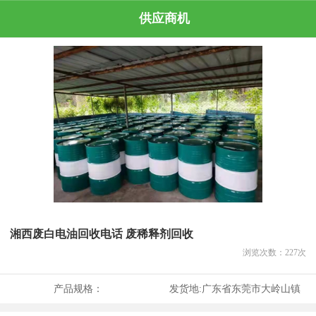
供应商机
湘西废白电油回收电话 废稀释剂回收
浏览次数：
227
次
产品规格：
发货地:
广东省东莞市大岭山镇