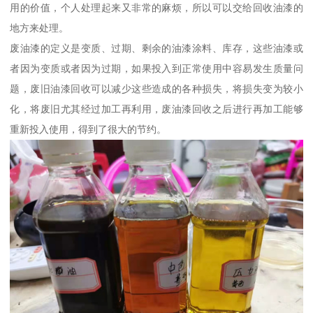
用的价值，个人处理起来又非常的麻烦，所以可以交给回收油漆的
地方来处理。
废油漆的定义是变质、过期、剩余的油漆涂料、库存，这些油漆或
者因为变质或者因为过期，如果投入到正常使用中容易发生质量问
题，废旧油漆回收可以减少这些造成的各种损失，将损失变为较小
化，将废旧尤其经过加工再利用，废油漆回收之后进行再加工能够
重新投入使用，得到了很大的节约。