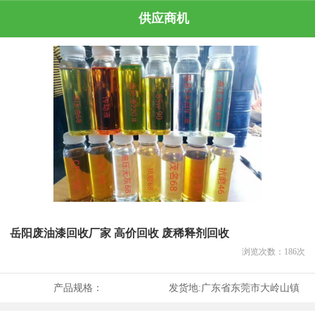
供应商机
岳阳废油漆回收厂家 高价回收 废稀释剂回收
浏览次数：
186
次
产品规格：
发货地:
广东省东莞市大岭山镇