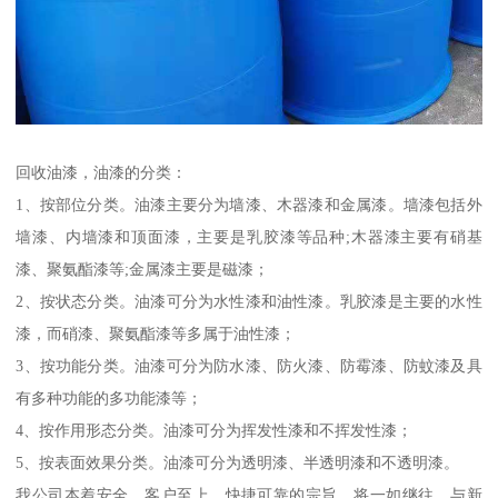
回收油漆，油漆的分类：
1、按部位分类。油漆主要分为墙漆、木器漆和金属漆。墙漆包括外
墙漆、内墙漆和顶面漆，主要是乳胶漆等品种;木器漆主要有硝基
漆、聚氨酯漆等;金属漆主要是磁漆；
2、按状态分类。油漆可分为水性漆和油性漆。乳胶漆是主要的水性
漆，而硝漆、聚氨酯漆等多属于油性漆；
3、按功能分类。油漆可分为防水漆、防火漆、防霉漆、防蚊漆及具
有多种功能的多功能漆等；
4、按作用形态分类。油漆可分为挥发性漆和不挥发性漆；
5、按表面效果分类。油漆可分为透明漆、半透明漆和不透明漆。
我公司本着安全、客户至上、快捷可靠的宗旨，将一如继往，与新