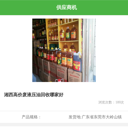
供应商机
湘西高价废液压油回收哪家好
浏览次数：
189
次
产品规格：
发货地:
广东省东莞市大岭山镇