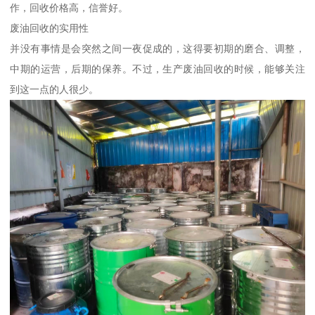
作，回收价格高，信誉好。
废油回收的实用性
并没有事情是会突然之间一夜促成的，这得要初期的磨合、调整，
中期的运营，后期的保养。不过，生产废油回收的时候，能够关注
到这一点的人很少。