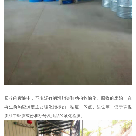
回收的废油中，不准泥有润滑脂类和动植物油脂。回收的废泊，在
再生前均应测定主要理化指标如：粘度、闪点、酸位等，便于掌捏
废油中轻质成份和标号及油品的液化程度。