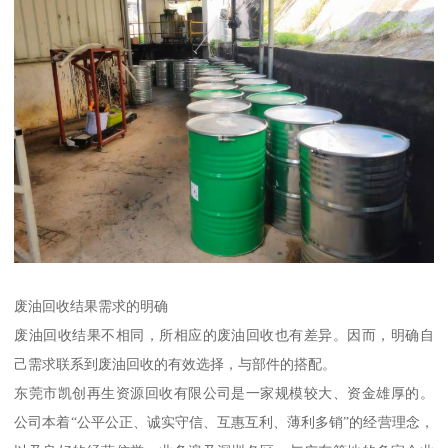
废油回收结果需求的明确
废油回收结果不相同，所相应的废油回收也有差异。因而，明确自
己需求联系到废油回收的有效选择，与部件的搭配。
东莞市凯创再生资源回收有限公司是一家规模较大、资金雄厚的。
公司本着“公平公正、诚实守信、互惠互利、薄利多销”的经营理念，