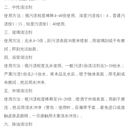
二、中性清洁剂
使用方法：视污渍程度稀释4~40倍使用。深度污渍按1：4，普通污
渍按1：15，轻度污渍按1：40使用。
三、玻璃清洁剂
使用方法：兑水4~5倍，距污渍表面30厘米喷射，用玻璃刮或干布擦
拭，即刻光洁如新。
四、浴室清洁剂
使用方法：视污渍程度兑水使用。一般污渍1份清洁剂兑5~10份水；
严重污渍1份兑2~5份水。将本品兑水后，喷于物体表面，用毛刷或
布擦拭，然后用水冲净。
五、外墙清洁剂
使用方法：视污渍程度稀释至10~20倍，喷洒于外墙表面，用刷子擦
洗，然后用清水冲净（警告：使用时，应佩带手套，避免进口或接
触皮肤及眼睛，一旦接触用大量清水冲洗）。
六、除油清洁剂