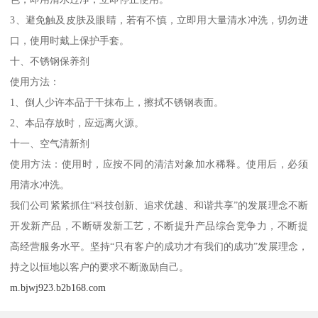
3、避免触及皮肤及眼睛，若有不慎，立即用大量清水冲洗，切勿进
口，使用时戴上保护手套。
十、不锈钢保养剂
使用方法：
1、倒人少许本品于干抹布上，擦拭不锈钢表面。
2、本品存放时，应远离火源。
十一、空气清新剂
使用方法：使用时，应按不同的清洁对象加水稀释。使用后，必须
用清水冲洗。
我们公司紧紧抓住“科技创新、追求优越、和谐共享”的发展理念不断
开发新产品，不断研发新工艺，不断提升产品综合竞争力，不断提
高经营服务水平。坚持“只有客户的成功才有我们的成功”发展理念，
持之以恒地以客户的要求不断激励自己。
m.bjwj923.b2b168.com