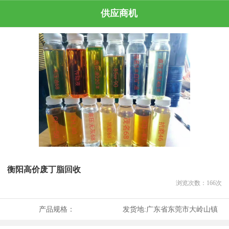
供应商机
衡阳高价废丁脂回收
浏览次数：
166
次
产品规格：
发货地:
广东省东莞市大岭山镇