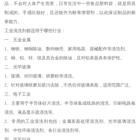
品，不会对人体产生危害，日常生活中一些食品塑料袋，就是用其
制成的。手感比较好，且还能作为耐寒增塑剂，以此保证制品的耐
寒能力。
工业清洗剂都适用于哪些行业：
一、五金金属
1、钢铁、钢铜除油、数码钢壳、家用电器、器械配件等清洗剂。
2、铜、铝、锌、镁及其合金的除油，且对铝表面具有保护性。
二、光学玻璃
1、玻璃、丝印玻璃、研磨粉等清洗。
2、针对玻璃研磨后脏污去除，不伤任何玻璃表面，适用范围广泛。
三、电子工业
1、主要用于半导体硅片清洗、半导体集成线路的清洗、印刷电路板
清洗、液晶显示器清洗等。
2、常用的工业清洗剂包括：金属表面处理清洗剂、光学玻璃清洗
剂、中性环保清洗剂、各行业清洗剂等。
四、汽车行业