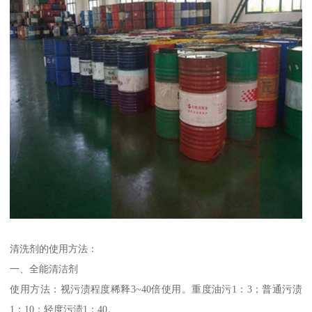
清洗剂的使用方法：
一、全能清洁剂
使用方法：视污渍程度稀释3~40倍使用。重度油污1：3；普通污渍
1：10；轻度污渍1：40。