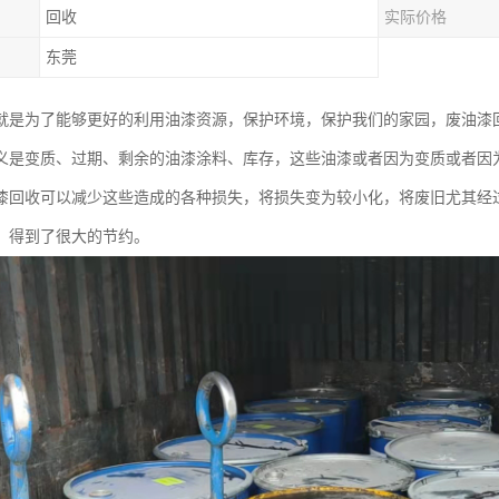
回收
实际价格
东莞
就是为了能够更好的利用油漆资源，保护环境，保护我们的家园，废油漆
义是变质、过期、剩余的油漆涂料、库存，这些油漆或者因为变质或者因
漆回收可以减少这些造成的各种损失，将损失变为较小化，将废旧尤其经
，得到了很大的节约。