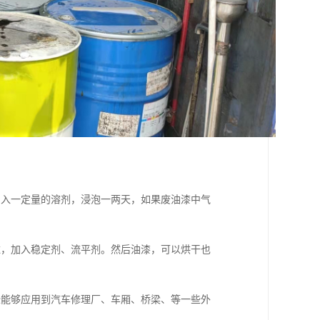
加入一定量的溶剂，浸泡一两天，如果废油漆中气
滤，加入稳定剂、流平剂。然后油漆，可以烘干也
些能够应用到汽车修理厂、车厢、桥梁、等一些外