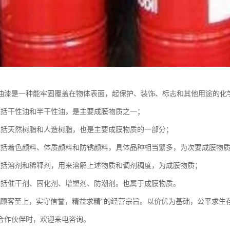
油漆是一种能牢固覆盖在物体表面，起保护、装饰、标志和其他用途的化
包括干性油和半干性油，是主要成膜物质之一；
包括天然树脂和人造树脂，也是主要成膜物质的一部分；
包括着色颜料、体质颜料和防锈颜料，具体品种相当繁多，为次要成膜物
包括溶剂和稀释剂，用来溶解上述物质和调剂稠度，为成膜物质；
包括催干剂、固化剂、增塑剂、防潮剂。也属于成膜物质。
“顾客至上，实守信誉，精益求精”的经营宗旨。以价优为基础，公平求生
合作伙伴时，欢迎来电咨询。