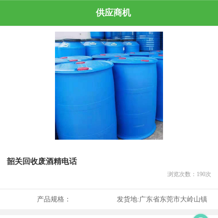
供应商机
韶关回收废酒精电话
浏览次数：
190
次
产品规格：
发货地:
广东省东莞市大岭山镇