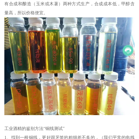
有合成和酿造（玉米或木薯）两种方式生产，合成成本低，甲醇含
量高，所以价格便宜。
工业酒精的鉴别方法“铜线测试”
1、找到一根铜线，更好跟牙签的粗细差不多的，（我们平常的电线