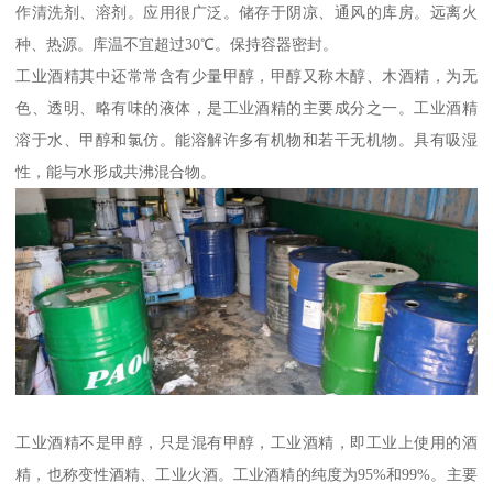
作清洗剂、溶剂。应用很广泛。储存于阴凉、通风的库房。远离火
种、热源。库温不宜超过30℃。保持容器密封。
工业酒精其中还常常含有少量甲醇，甲醇又称木醇、木酒精，为无
色、透明、略有味的液体，是工业酒精的主要成分之一。工业酒精
溶于水、甲醇和氯仿。能溶解许多有机物和若干无机物。具有吸湿
性，能与水形成共沸混合物。
工业酒精不是甲醇，只是混有甲醇，工业酒精，即工业上使用的酒
精，也称变性酒精、工业火酒。工业酒精的纯度为95%和99%。主要