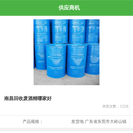
供应商机
南昌回收废酒精哪家好
浏览次数：
122
次
产品规格：
发货地:
广东省东莞市大岭山镇