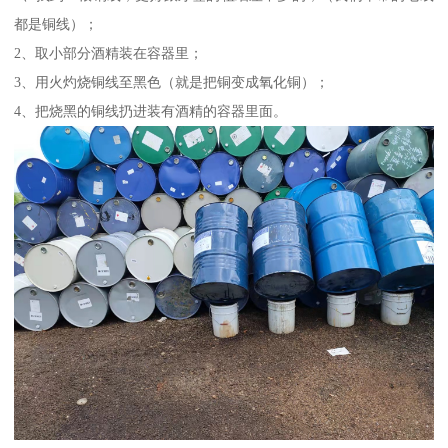
都是铜线）；
2、取小部分酒精装在容器里；
3、用火灼烧铜线至黑色（就是把铜变成氧化铜）；
4、把烧黑的铜线扔进装有酒精的容器里面。