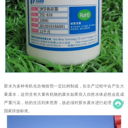
胶水为多种有机化合物按照一定比例制成，在生产过程中会产生大
量废水，这些含有大量有机物的废水如果排入自然水体必然会造成
严重污染，给的生活到来危害，故必须对胶水废水进行处理，达到
国家排放标准。