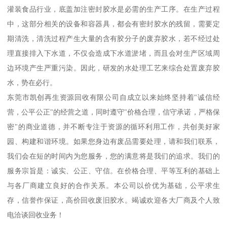
灌装食品行业，底盖加注密封胶水是必需的生产工序。在生产过程
中，这部分相关的设备和容器具，都会有密封胶水的残留，需要定
期清洗，清洗过程产生大量的含有胶分子的废弃胶水，若不经过处
理直接排入下水道，不仅会造成下水道淤堵，而且会对生产区域周
边环境产生严重污染。因此，研发的水处理工艺来综合处置废弃胶
水，势在必行。
东莞市凯创再生资源回收有限公司自成立以来始终坚持着"诚信经
营，公平公正"的经营之道，同时遵守"价格合理，信守承诺，严格保
密"的商业道德，并不断专注于资源的循环利用工作，共创美好家
园、构建和谐环境。如果您身边有废品需要处理，请和我们联系，
我们会在短的时间内为您服务，您的满意将是我们的追求。我们的
服务宗旨是：诚实、公正、守信。在价格合理、平等互利的基础上
与各厂商建立良好的合作关系。本公司以价优为基础，公平求生
存，信誉作保证，高价回收废旧胶水。竭诚欢迎各大厂商及个人致
电洽谈回收业务！