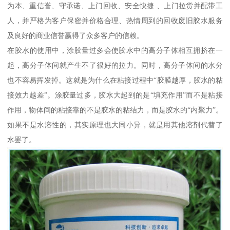
为本、重信誉、守承诺、上门回收、安全快捷 、上门拉货并配带工
人，并严格为客户保密并价格合理、热情周到的回收废旧胶水服务
及良好的商业信誉赢得了众多客户的信赖。
在胶水的使用中，涂胶量过多会使胶水中的高分子体相互拥挤在一
起，高分子体间就产生不了很好的拉力。同时，高分子体间的水分
也不容易挥发掉。这就是为什么在粘接过程中“胶膜越厚，胶水的粘
接效力越差”。涂胶量过多，胶水大起到的是“填充作用”而不是粘接
作用，物体间的粘接靠的不是胶水的粘结力，而是胶水的“内聚力”。
如果不是水溶性的，其实原理也大同小异，就是用其他溶剂代替了
水罢了。