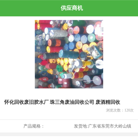
供应商机
怀化回收废旧胶水厂 珠三角废油回收公司 废酒精回收
浏览次数：
120
次
产品规格：
发货地:
广东省东莞市大岭山镇