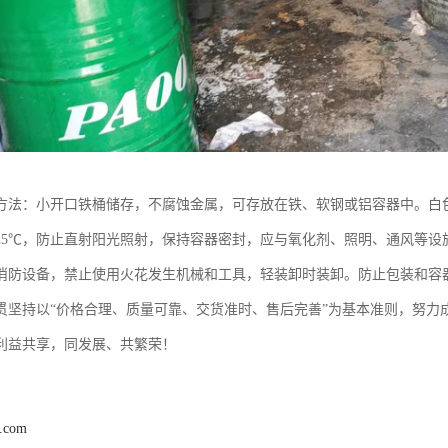
方法：小开口铁桶储存，不腐蚀金属，可存放在铁、软钢或铝容器中。白
25℃，防止直射阳光照射，保持容器密封，应与氧化剂、照明、通风等设
消防设备，禁止使用火花发生机械和工具，轻装卸时装卸。防止包装和容
贯坚持以“价格合理、质量可靠、交货准时、售后完善”为基本准则，努力
利益共享，同发展、共繁荣！
8.com