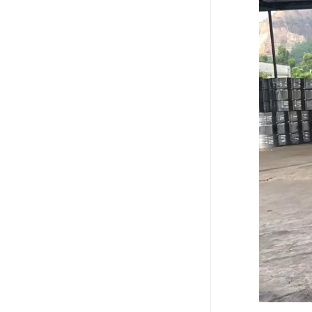
废油漆回收
废乙脂回收
东莞回收废二氯甲烷
废丁脂回收
废酒精回收
废天那水回收