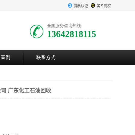
资质认证
实名商家
全国服务咨询热线:
13642818115
户案例
联系方式
司 广东化工石油回收