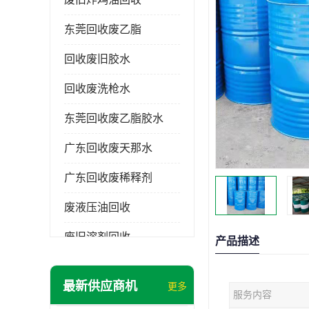
东莞回收废乙脂
回收废旧胶水
回收废洗枪水
东莞回收废乙脂胶水
广东回收废天那水
广东回收废稀释剂
废液压油回收
废旧溶剂回收
产品描述
东莞回收废溶剂
最新供应商机
更多
服务内容
废碳氢清洗剂回收