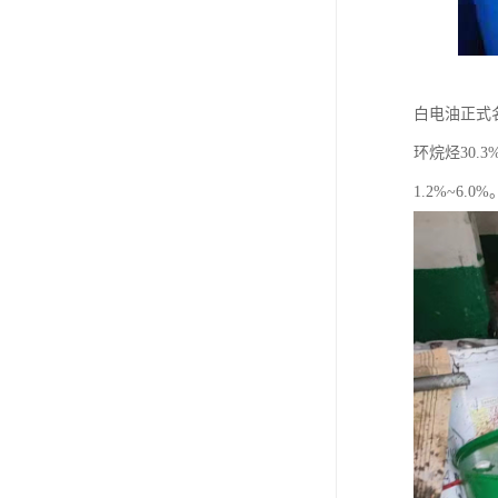
白电油正式
环烷烃30.
1.2%~6.0%