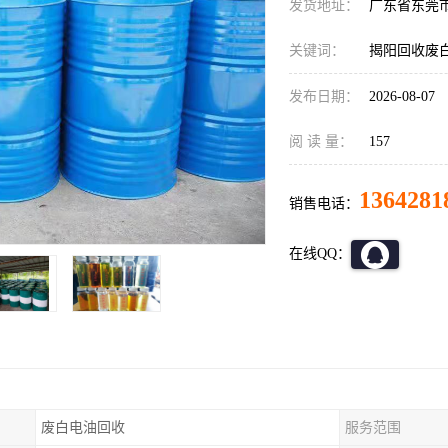
发货地址：
广东省东莞
关键词：
揭阳回收废
发布日期：
2026-08-07
阅 读 量：
157
1364281
销售电话：
在线QQ：
废白电油回收
服务范围