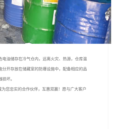
色电油储存在冷气仓内，远离火灾、热源，仓库温
施分开存放在储藏室的防爆设施中，配备相应的品
器损坏。
成为您忠实的合作伙伴，互惠双赢！愿与广大客户