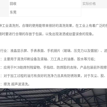
回收
实际价格
东莞
种工业清洗剂，合理的使用能带来很好的清洗效果，在工业上有着广泛的
用时要进行合理的存放于包装，以免出现泼洒或幼童误食的现象。
电行业：液晶显示屏、手表表面、手机镜片（玻璃、压克力以及镀层）、
业：主要用于清洗印刷设备及滚轴、刀工具上的油墨、胶水等污垢；
业：应用于PCB助焊剂残留物、手指纹、防焊胶的去除，产品包装前外观
业：对于加工过程的油污有良好的洗净力且具有防锈效果，对于灰尘、胶
艺：擦洗 超声波清洗。