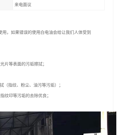
来电面议
使用，如果错误的使用白电油会给让我们人体受到
滤光片等表面的污垢擦拭；
擦拭（指纹、粉尘、油污等污垢）；
、指纹印等污垢的去除优良；