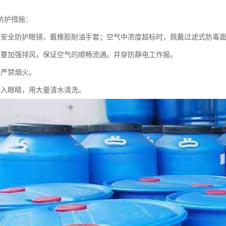
防护措施：
戴安全防护眼镜、戴橡胶耐油手套；空气中浓度超标时，佩戴过滤式防毒
间要加强排风，保证空气的顺畅流通。并穿防静电工作服。
场严禁烟火。
溅入眼睛，用大量清水清洗。