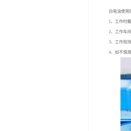
白电油使用
1、工作时
2、工作车
3、工作现
4、如不慎