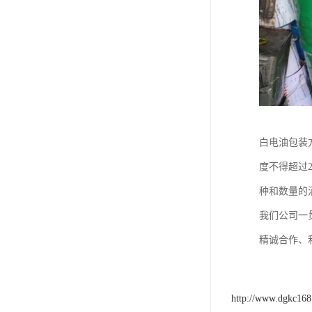
白电油包装
度不得超过
种和数量的
我们公司一
精诚合作、
http://www.dgkc16