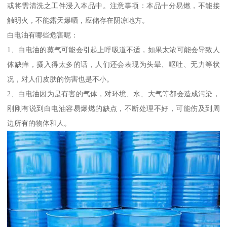
或将需清洗之工件浸入本品中。注意事项：本品十分易燃，不能接
触明火，不能露天爆晒，应储存在阴凉地方。
白电油有哪些危害呢：
1、白电油的蒸气可能会引起上呼吸道不适，如果太浓可能会导致人
体缺痒，摄入得太多的话，人们还会表现为头晕、呕吐、无力等状
况，对人们皮肤的伤害也是不小。
2、白电油因为是有害的气体，对环境、水、大气等都会造成污染，
刚刚有说到白电油容易爆燃的缺点，不断处理不好，可能伤及到周
边所有的物体和人。