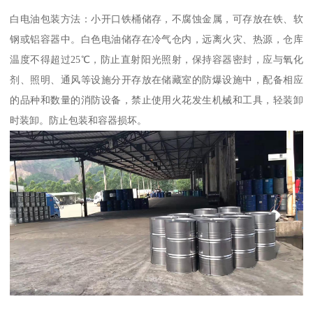
白电油包装方法：小开口铁桶储存，不腐蚀金属，可存放在铁、软
钢或铝容器中。白色电油储存在冷气仓内，远离火灾、热源，仓库
温度不得超过25℃，防止直射阳光照射，保持容器密封，应与氧化
剂、照明、通风等设施分开存放在储藏室的防爆设施中，配备相应
的品种和数量的消防设备，禁止使用火花发生机械和工具，轻装卸
时装卸。防止包装和容器损坏。