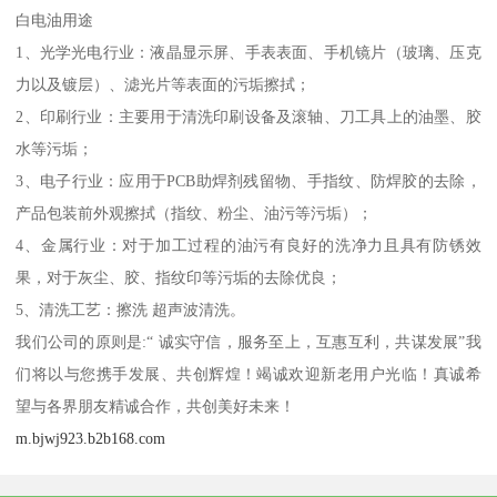
白电油用途
1、光学光电行业：液晶显示屏、手表表面、手机镜片（玻璃、压克
力以及镀层）、滤光片等表面的污垢擦拭；
2、印刷行业：主要用于清洗印刷设备及滚轴、刀工具上的油墨、胶
水等污垢；
3、电子行业：应用于PCB助焊剂残留物、手指纹、防焊胶的去除，
产品包装前外观擦拭（指纹、粉尘、油污等污垢）；
4、金属行业：对于加工过程的油污有良好的洗净力且具有防锈效
果，对于灰尘、胶、指纹印等污垢的去除优良；
5、清洗工艺：擦洗 超声波清洗。
我们公司的原则是:“ 诚实守信，服务至上，互惠互利，共谋发展”我
们将以与您携手发展、共创辉煌！竭诚欢迎新老用户光临！真诚希
望与各界朋友精诚合作，共创美好未来！
m.bjwj923.b2b168.com