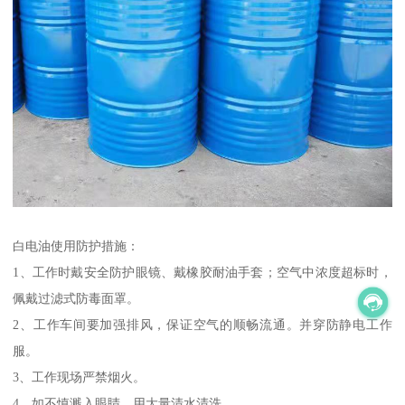
白电油使用防护措施：
1、工作时戴安全防护眼镜、戴橡胶耐油手套；空气中浓度超标时，
佩戴过滤式防毒面罩。
2、工作车间要加强排风，保证空气的顺畅流通。并穿防静电工作
服。
3、工作现场严禁烟火。
4、如不慎溅入眼睛，用大量清水清洗。