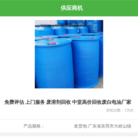
供应商机
免费评估 上门服务 废溶剂回收 中堂高价回收废白电油厂家
浏览次数：
126
次
产品规格：
发货地:
广东省东莞市大岭山镇