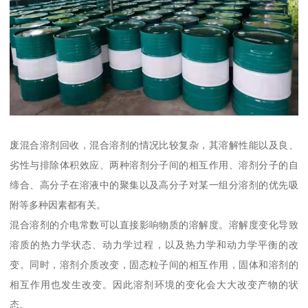
废混合溶剂回收，混合溶剂的情况比较复杂，其溶解性能以及良、
劣性与排除体积效应、两种溶剂分子间的相互作用、溶剂分子的自
缔合、高分子在溶液中的聚集以及高分子对某一组分溶剂的优先吸
附等多种因素都有关。
混合溶剂的介电常数可以直接影响物质的溶解度。溶解度变化导致
溶质的热力学状态、动力学过程，以及热力学和动力学平衡的改
变。同时，溶剂介质改变，固态粒子间的相互作用，固体和溶剂的
相互作用也发生改变。因此溶剂环境的变化会大大改变产物的状
态。