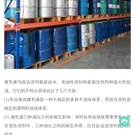
微乳液与混合溶剂都是由水、亲油性溶剂和表面活性剂种成分所组
成。它们的不同点表现在以下几个方面：
(1)乳化液或微乳液是一种不稳定的多相不连续体系；而混合溶剂是
稳定的透明时连续体系。
(2) 微乳液三种成分之间的相互影响，有时反而会使效果果变差；而
在混合溶剂中，三种成分之间的相互作用，往往起促进溶剂能力的
提高。