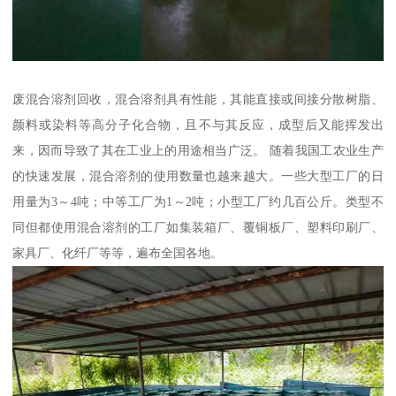
废混合溶剂回收，混合溶剂具有性能，其能直接或间接分散树脂、
颜料或染料等高分子化合物，且不与其反应，成型后又能挥发出
来，因而导致了其在工业上的用途相当广泛。 随着我国工农业生产
的快速发展，混合溶剂的使用数量也越来越大。一些大型工厂的日
用量为3～4吨；中等工厂为1～2吨；小型工厂约几百公斤。类型不
同但都使用混合溶剂的工厂如集装箱厂、覆铜板厂、塑料印刷厂、
家具厂、化纤厂等等，遍布全国各地。