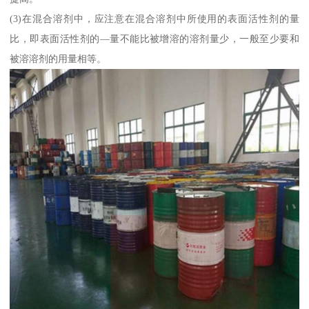
(3)在混合溶剂中，应注意在混合溶剂中所使用的表面活性剂的量
比，即表面活性剂的—量不能比被增溶的溶剂量少，一般至少要和
被溶溶剂的用量相等。