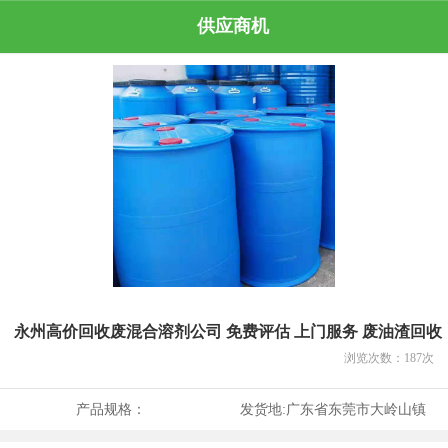
供应商机
永州高价回收废混合溶剂公司 免费评估 上门服务 废油渣回收
浏览次数：
187
次
产品规格：
发货地:
广东省东莞市大岭山镇