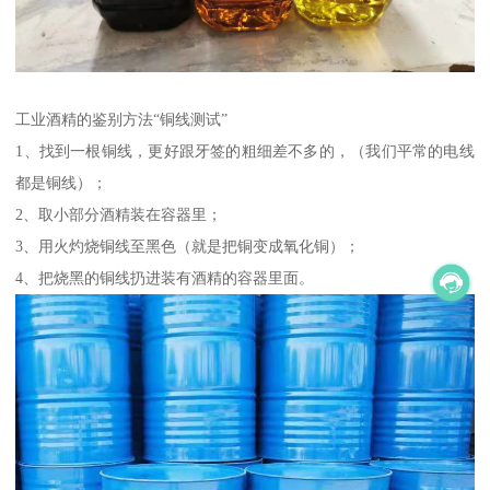
工业酒精的鉴别方法“铜线测试”
1、找到一根铜线，更好跟牙签的粗细差不多的，（我们平常的电线
都是铜线）；
2、取小部分酒精装在容器里；
3、用火灼烧铜线至黑色（就是把铜变成氧化铜）；
4、把烧黑的铜线扔进装有酒精的容器里面。