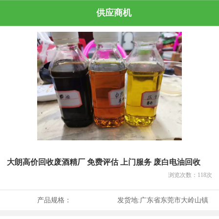
供应商机
大朗高价回收废酒精厂 免费评估 上门服务 废白电油回收
浏览次数：
118
次
产品规格：
发货地:
广东省东莞市大岭山镇