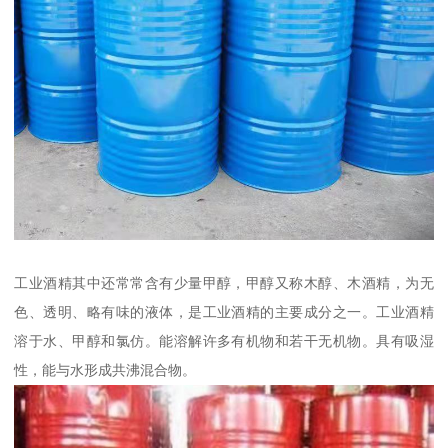
工业酒精其中还常常含有少量甲醇，甲醇又称木醇、木酒精，为无
色、透明、略有味的液体，是工业酒精的主要成分之一。工业酒精
溶于水、甲醇和氯仿。能溶解许多有机物和若干无机物。具有吸湿
性，能与水形成共沸混合物。