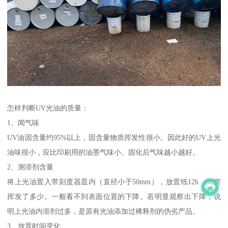
怎样判断UV光油的质量：
1、闻气味
UV油固含量约95%以上，固含量物质挥发性很小。因此好的UV上光
油味很小，应比印刷用的油墨气味小。固化后气味越小越好。
2、测溶剂含量
将上光油置入带刻度器皿内（直径小于50mm），放置纸12h，观察
挥发了多少。一般看不到表面位置的下降。若明显观察出下降，说
明上光油内溶剂过多，是原有光油添加过稀释剂的伪劣产品。
3、放置时间变化