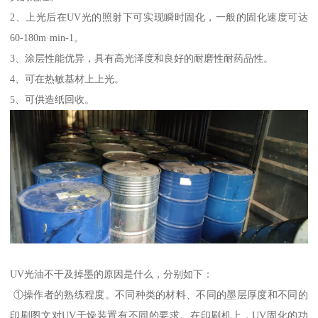
2、上光后在UV光的照射下可实现瞬时固化，一般的固化速度可达
60-180m·min-1。
3、涂层性能优异，具有高光泽度和良好的耐磨性耐药品性。
4、可在热敏基材上上光。
5、可供造纸回收。
UV光油不干及掉墨的原因是什么，分别如下：
①操作者的熟练程度。不同种类的材料、不同的墨层厚度和不同的
印刷图文对UV干燥装置有不同的要求。在印刷机上，UV固化的功