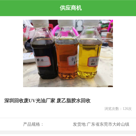
供应商机
深圳回收废UV光油厂家 废乙脂胶水回收
浏览次数：
126
次
产品规格：
发货地:
广东省东莞市大岭山镇