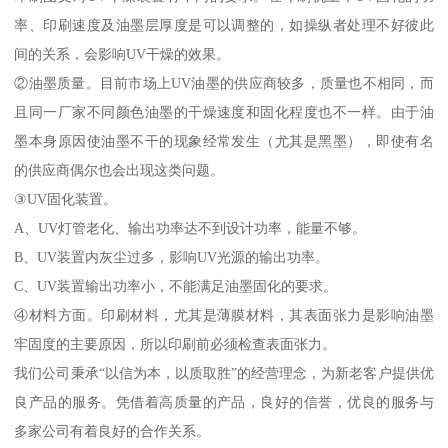
率、印刷速度及油墨层厚度是可以调整的，如操纵者处理不好彼此
间的关系，会影响UV干燥的效果。
②油墨质量。目前市场上UV油墨的供应商较多，质量也不相同，而
且同一厂家不同颜色油墨的干燥速度和固化程度也不一样。由于油
墨本身原因使油墨不干的现象经常发生（尤其是黑墨），即使有名
的供应商偶尔也会出现这类问题。
③UV固化装置。
A、UV灯管老化、输出功率达不到设计功率，能量不够。
B、UV装置内灰尘过多，影响UV光源的输出功率。
C、UV装置输出功率小，不能满足油墨固化的要求。
④材料方面。印刷材料，尤其是薄膜材料，其表面张力是影响油墨
牢固度的主要原因，所以印刷前必须检查表面张力。
我们公司秉承“以信为本，以质取胜”的经营理念，为新老客户提供优
良产品的服务。凭借着高质量的产品，良好的信誉，优良的服务与
多家公司有着良好的合作关系。