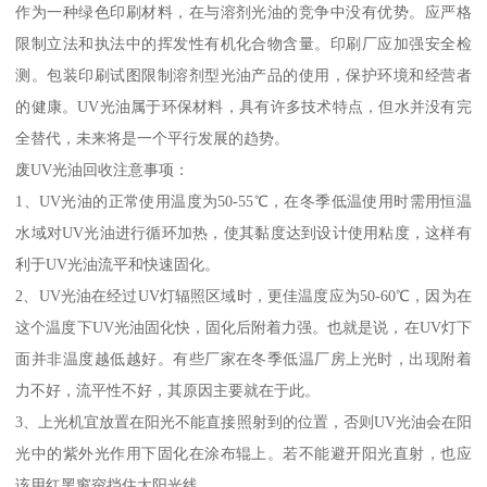
作为一种绿色印刷材料，在与溶剂光油的竞争中没有优势。应严格
限制立法和执法中的挥发性有机化合物含量。印刷厂应加强安全检
测。包装印刷试图限制溶剂型光油产品的使用，保护环境和经营者
的健康。UV光油属于环保材料，具有许多技术特点，但水并没有完
全替代，未来将是一个平行发展的趋势。
废UV光油回收注意事项：
1、UV光油的正常使用温度为50-55℃，在冬季低温使用时需用恒温
水域对UV光油进行循环加热，使其黏度达到设计使用粘度，这样有
利于UV光油流平和快速固化。
2、UV光油在经过UV灯辐照区域时，更佳温度应为50-60℃，因为在
这个温度下UV光油固化快，固化后附着力强。也就是说，在UV灯下
面并非温度越低越好。有些厂家在冬季低温厂房上光时，出现附着
力不好，流平性不好，其原因主要就在于此。
3、上光机宜放置在阳光不能直接照射到的位置，否则UV光油会在阳
光中的紫外光作用下固化在涂布辊上。若不能避开阳光直射，也应
该用红黑窗帘挡住太阳光线。