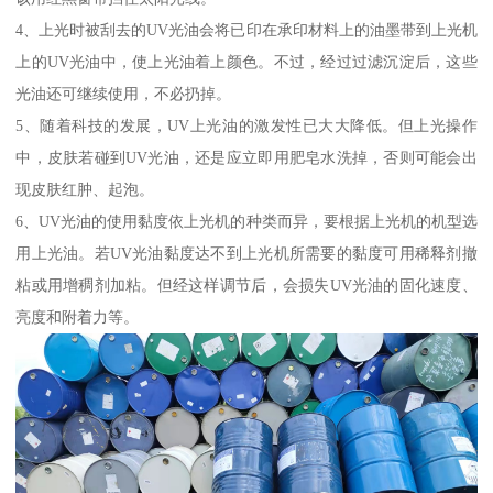
4、上光时被刮去的UV光油会将已印在承印材料上的油墨带到上光机
上的UV光油中，使上光油着上颜色。不过，经过过滤沉淀后，这些
光油还可继续使用，不必扔掉。
5、随着科技的发展，UV上光油的激发性已大大降低。但上光操作
中，皮肤若碰到UV光油，还是应立即用肥皂水洗掉，否则可能会出
现皮肤红肿、起泡。
6、UV光油的使用黏度依上光机的种类而异，要根据上光机的机型选
用上光油。若UV光油黏度达不到上光机所需要的黏度可用稀释剂撤
粘或用增稠剂加粘。但经这样调节后，会损失UV光油的固化速度、
亮度和附着力等。