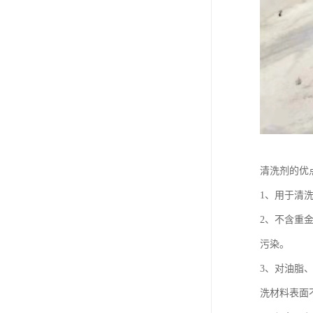
清洗剂的优
1、用于清
2、不含重
污染。
3、对油脂
洗材料表面