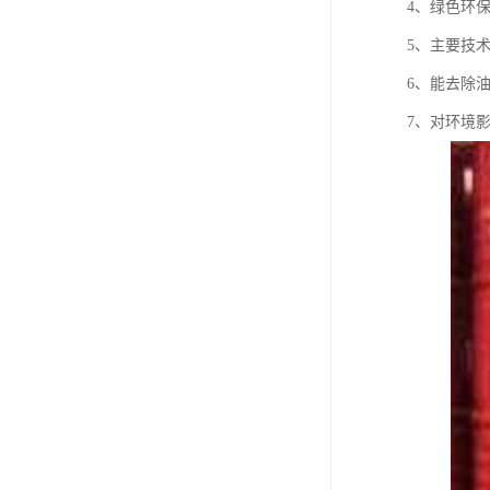
4、绿色环
5、主要技术
6、能去除
7、对环境影