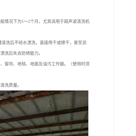
般情况下为1～2个月，尤其适用于超声波清洗机
两槽清洗后不经水漂洗，直接甩干或擦干，甚至沥
。漂洗后失去防锈能力。
布、窗帘、地毯、地面及油污工作服。（使用时须
保清洗质量。