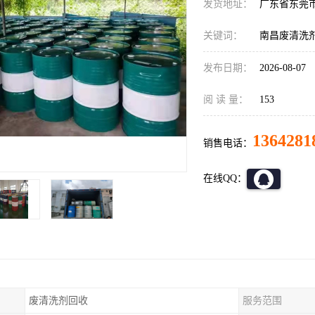
发货地址：
广东省东莞
关键词：
南昌废清洗
发布日期：
2026-08-07
阅 读 量：
153
1364281
销售电话：
在线QQ：
废清洗剂回收
服务范围