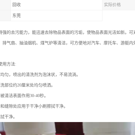
回收
实际价格
东莞
特强的去污能力，能迅速去除物品表面的污垢，使物品表面光洁如新。可
、排气扇、抽油烟机、煤气炉等清洁，可方便地对汽车、摩托车、游艇内
使用方法:
晃均匀，喷出的清洗剂为泡沫状，不易流淌。
清洗部位约20厘米处均匀喷洒。
被清洁表面作用30-40秒。
垢和缝隙处应用于干净小刷擦拭干净。
擦拭干净。