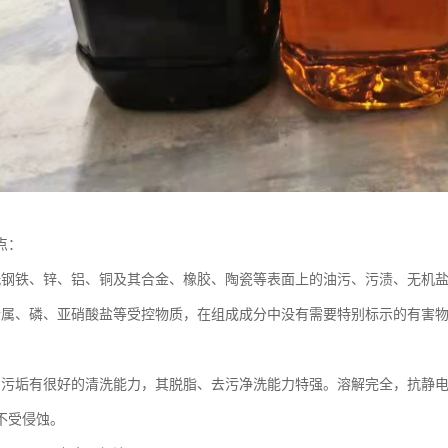
点：
洗钢铁、锌、铝、铜及其合金、橡胶、陶瓷等表面上的油污、污渍、无机
金属、磷、亚硝酸盐等受控物质，在组成成分中没有需要特别标示的有害
、污垢有很好的清洗能力，其脱脂、去污净洗能力特强。溶解完全，抗静
不受侵蚀。