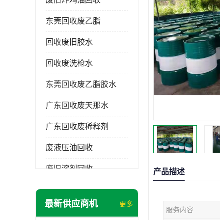
东莞回收废乙脂
回收废旧胶水
回收废洗枪水
东莞回收废乙脂胶水
广东回收废天那水
广东回收废稀释剂
废液压油回收
废旧溶剂回收
产品描述
东莞回收废溶剂
最新供应商机
更多
服务内容
废碳氢清洗剂回收