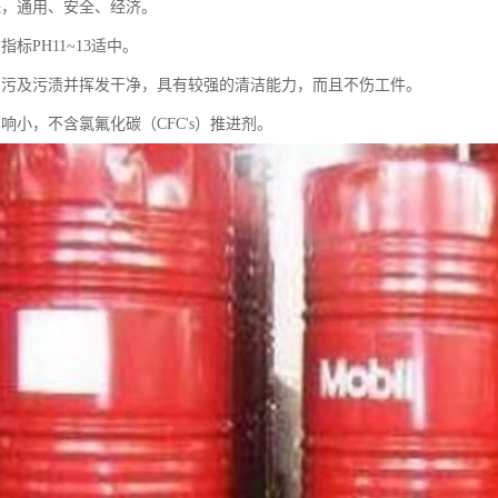
保，通用、安全、经济。
指标PH11~13适中。
油污及污渍并挥发干净，具有较强的清洁能力，而且不伤工件。
响小，不含氯氟化碳（CFC's）推进剂。