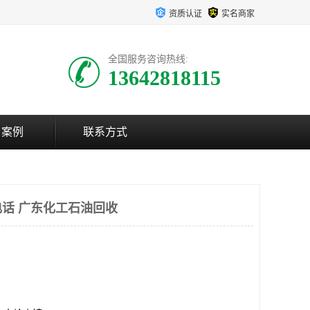
资质认证
实名商家
全国服务咨询热线:
13642818115
户案例
联系方式
话 广东化工石油回收