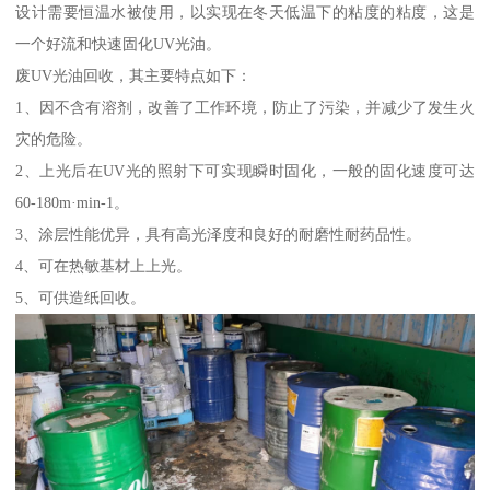
设计需要恒温水被使用，以实现在冬天低温下的粘度的粘度，这是
一个好流和快速固化UV光油。
废UV光油回收，其主要特点如下：
1、因不含有溶剂，改善了工作环境，防止了污染，并减少了发生火
灾的危险。
2、上光后在UV光的照射下可实现瞬时固化，一般的固化速度可达
60-180m·min-1。
3、涂层性能优异，具有高光泽度和良好的耐磨性耐药品性。
4、可在热敏基材上上光。
5、可供造纸回收。