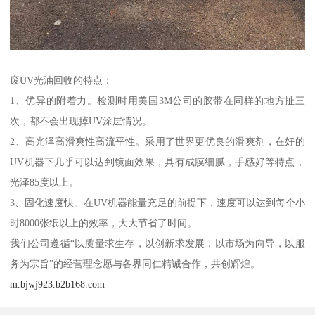
废UV光油回收的特点：
1、优异的附着力。检测时用美国3M公司的胶带在同样的地方扯三
次，都不会出现掉UV涂层情况。
2、高光泽高滑爽性高流平性。采用了世界更优良的滑爽剂，在好的
UV机器下几乎可以达到镜面效果，具有成膜细腻，手感好等特点，
光泽85度以上。
3、固化速度快。在UV机器能量充足的前提下，速度可以达到每个小
时8000张纸以上的效率，大大节省了时间。
我们公司遵循“以质量求生存，以创新求发展，以市场为向导，以服
务为宗旨”的经营理念愿与各界同仁精诚合作，共创辉煌。
m.bjwj923.b2b168.com