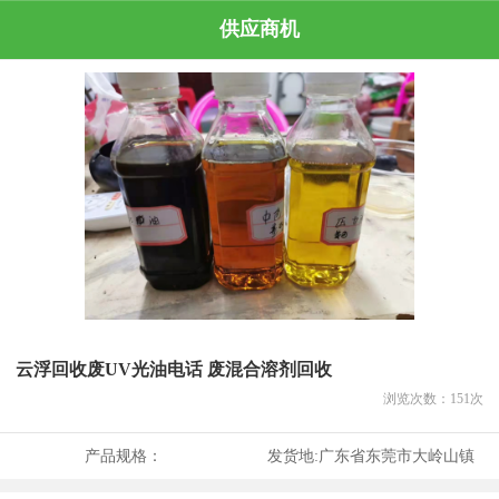
供应商机
云浮回收废UV光油电话 废混合溶剂回收
浏览次数：
151
次
产品规格：
发货地:
广东省东莞市大岭山镇