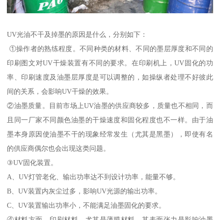
UV光油不干及掉墨的原因是什么，分别如下：
①操作者的熟练程度。不同种类的材料、不同的墨层厚度和不同的
印刷图文对UV干燥装置有不同的要求。在印刷机上，UV固化的功
率、印刷速度及油墨层厚度是可以调整的，如操纵者处理不好彼此
间的关系，会影响UV干燥的效果。
②油墨质量。目前市场上UV油墨的供应商较多，质量也不相同，而
且同一厂家不同颜色油墨的干燥速度和固化程度也不一样。由于油
墨本身原因使油墨不干的现象经常发生（尤其是黑墨），即使有名
的供应商偶尔也会出现这类问题。
③UV固化装置。
A、UV灯管老化、输出功率达不到设计功率，能量不够。
B、UV装置内灰尘过多，影响UV光源的输出功率。
C、UV装置输出功率小，不能满足油墨固化的要求。
④材料方面。印刷材料，尤其是薄膜材料，其表面张力是影响油墨