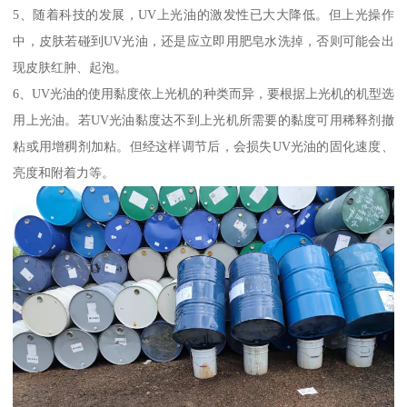
5、随着科技的发展，UV上光油的激发性已大大降低。但上光操作
中，皮肤若碰到UV光油，还是应立即用肥皂水洗掉，否则可能会出
现皮肤红肿、起泡。
6、UV光油的使用黏度依上光机的种类而异，要根据上光机的机型选
用上光油。若UV光油黏度达不到上光机所需要的黏度可用稀释剂撤
粘或用增稠剂加粘。但经这样调节后，会损失UV光油的固化速度、
亮度和附着力等。