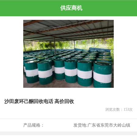
供应商机
沙田废环己酮回收电话 高价回收
浏览次数：
153
次
产品规格：
发货地:
广东省东莞市大岭山镇