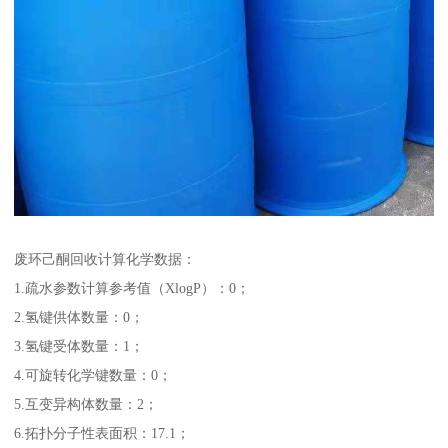
废环己酮回收计算化学数据：
1.疏水参数计算参考值（XlogP）：0；
2.氢键供体数量：0；
3.氢键受体数量：1；
4.可旋转化学键数量：0；
5.互变异构体数量：2；
6.拓扑分子性表面积：17.1；