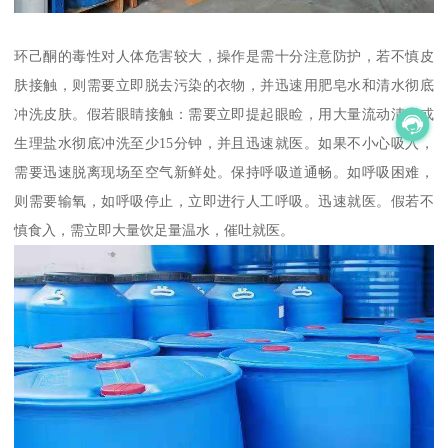
环己酮的毒性对人体危害较大，操作是需十分注意防护，若不慎皮
肤接触，则需要立即脱去污染的衣物，并迅速用肥皂水和清水彻底
冲洗皮肤。假若眼睛接触：需要立即提起眼睑，用大量流动清水或
生理盐水彻底冲洗至少15分钟，并且迅速就医。如果不小心吸入，
需要迅速脱离现场至空气新鲜处。保持呼吸道通畅。如呼吸困难，
则需要输氧，如呼吸停止，立即进行人工呼吸。迅速就医。假若不
慎食入，需立即大量饮足量温水，催吐就医。