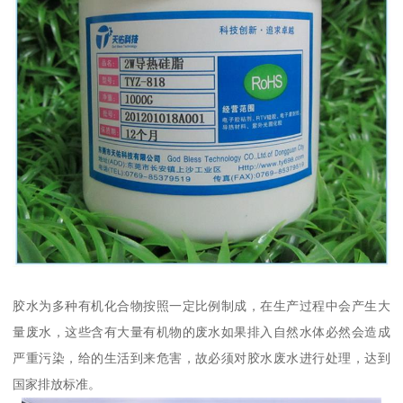
胶水为多种有机化合物按照一定比例制成，在生产过程中会产生大
量废水，这些含有大量有机物的废水如果排入自然水体必然会造成
严重污染，给的生活到来危害，故必须对胶水废水进行处理，达到
国家排放标准。