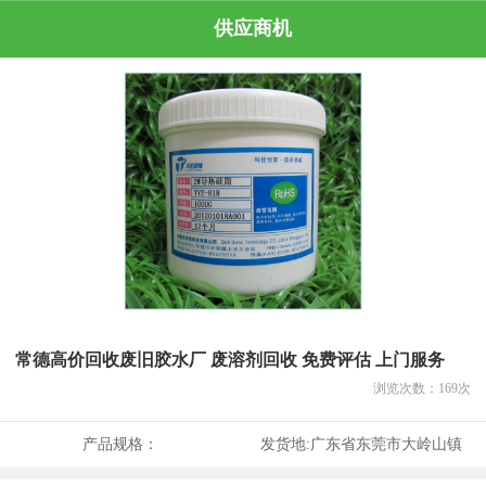
供应商机
常德高价回收废旧胶水厂 废溶剂回收 免费评估 上门服务
浏览次数：
169
次
产品规格：
发货地:
广东省东莞市大岭山镇