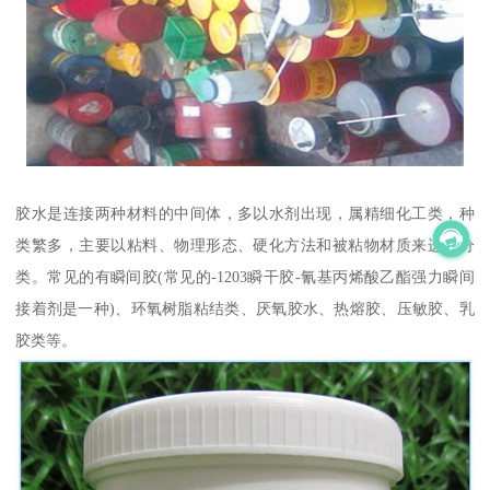
胶水是连接两种材料的中间体，多以水剂出现，属精细化工类，种
类繁多，主要以粘料、物理形态、硬化方法和被粘物材质来进行分
类。常见的有瞬间胶(常见的-1203瞬干胶-氰基丙烯酸乙酯强力瞬间
接着剂是一种)、环氧树脂粘结类、厌氧胶水、热熔胶、压敏胶、乳
胶类等。