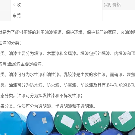
回收
实际价格
东莞
就是为了能够更好的利用油漆资源，保护环境，保护我们的家园，废油漆
油漆的分类：
分类。油漆主要分为墙漆、木器漆和金属漆。墙漆包括外墙漆、内墙漆和顶
漆等;金属漆主要是磁漆；
分类。油漆可分为水性漆和油性漆。乳胶漆是主要的水性漆，而硝漆、聚
分类。油漆可分为防水漆、防火漆、防霉漆、防蚊漆及具有多种功能的多
形态分类。油漆可分为挥发性漆和不挥发性漆；
效果分类。油漆可分为透明漆、半透明漆和不透明漆。