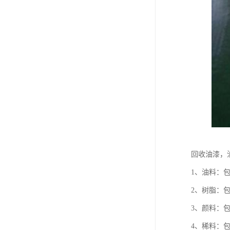
回收油漆，
1、油料：
2、树脂：
3、颜料：
4、稀料：