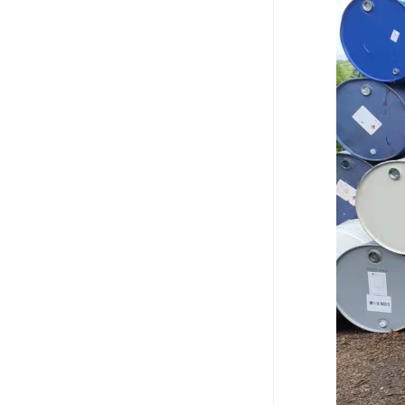
废油漆回收
废乙脂回收
东莞回收废二氯甲烷
废丁脂回收
废酒精回收
废天那水回收