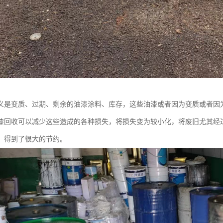
义是变质、过期、剩余的油漆涂料、库存，这些油漆或者因为变质或者因
漆回收可以减少这些造成的各种损失，将损失变为较小化，将废旧尤其经
，得到了很大的节约。