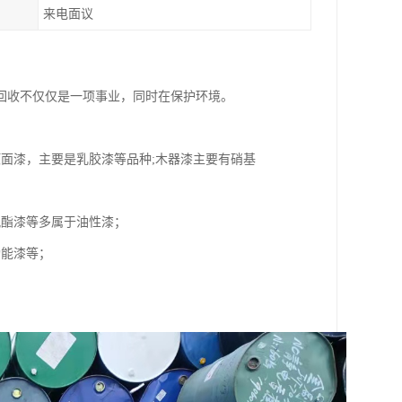
来电面议
回收不仅仅是一项事业，同时在保护环境。
面漆，主要是乳胶漆等品种;木器漆主要有硝基
氨酯漆等多属于油性漆；
功能漆等；