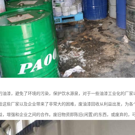
的油漆，避免了环境的污染，保护饮水源泉，对于一些油漆工业化的厂家
给这些厂家以及企业带来了非常大的困难，废油漆回收从利益出发，为各
益，增强和企业之间的合作。废旧物资即陈旧(闲置)的东西，或废弃的，