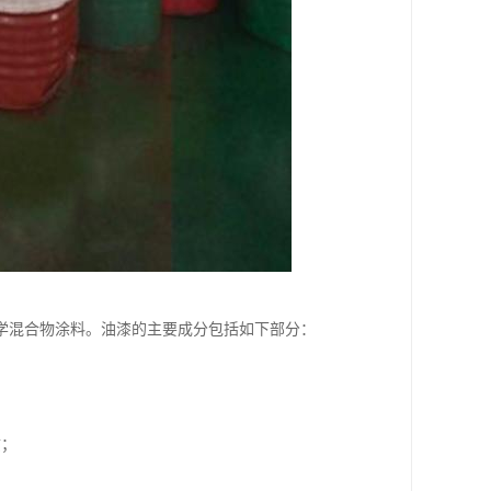
学混合物涂料。油漆的主要成分包括如下部分：
质；