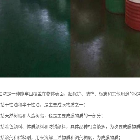
油漆是一种能牢固覆盖在物体表面，起保护、装饰、标志和其他用途的化
包括干性油和半干性油，是主要成膜物质之一；
包括天然树脂和人造树脂，也是主要成膜物质的一部分；
包括着色颜料、体质颜料和防锈颜料，具体品种相当繁多，为次要成膜物
包括溶剂和稀释剂，用来溶解上述物质和调剂稠度，为成膜物质；