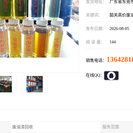
发货地址：
广东省东莞
关键词：
韶关高价废
发布日期：
2026-08-05
阅 读 量：
144
1364281
销售电话：
在线QQ：
废油漆回收
服务范围