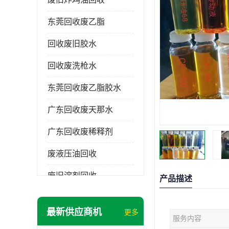
东莞回收废乙脂
回收废旧胶水
回收废洗枪水
东莞回收废乙脂胶水
广东回收废天那水
广东回收废稀释剂
废液压油回收
废旧溶剂回收
产品描述
东莞回收废溶剂
最新供应商机
更多
服务内容
废碳氢清洗剂回收