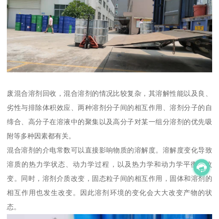
废混合溶剂回收，混合溶剂的情况比较复杂，其溶解性能以及良、
劣性与排除体积效应、两种溶剂分子间的相互作用、溶剂分子的自
缔合、高分子在溶液中的聚集以及高分子对某一组分溶剂的优先吸
附等多种因素都有关。
混合溶剂的介电常数可以直接影响物质的溶解度。溶解度变化导致
溶质的热力学状态、动力学过程，以及热力学和动力学平衡的改
变。同时，溶剂介质改变，固态粒子间的相互作用，固体和溶剂的
相互作用也发生改变。因此溶剂环境的变化会大大改变产物的状
态。