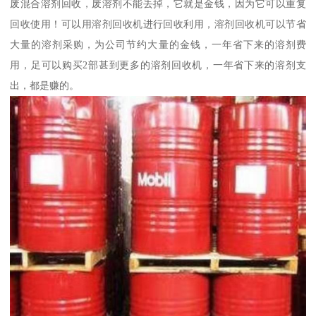
废混合溶剂回收，废溶剂不能丢掉，它就是金钱，因为它可以重复
回收使用！可以用溶剂回收机进行回收利用，溶剂回收机可以节省
大量的溶剂采购，为公司节约大量的金钱，一年省下来的溶剂费
用，足可以购买2部甚到更多的溶剂回收机，一年省下来的溶剂支
出，都是赚的。