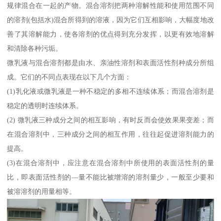
规律混合在一起的产物。混合溶剂把两种溶解性能和使用范围不同
的溶剂(包括水)混合所得到的溶液，因为它们互相影响，大幅度地改
善了其溶解能力，使各溶剂的优点得到充分发挥，以更有效地溶解
和清除各种污垢。
微乳液与混合溶剂都是由水、亲油性溶剂和表面活性剂种成分所组
成。它们的不同点表现在以下几个方面：
(1)乳化液或微乳液是一种不稳定的多相不连续体系；而混合溶剂是
稳定的透明时连续体系。
(2) 微乳液三种成分之间的相互影响，有时反而会使效果果变差；而
在混合溶剂中，三种成分之间的相互作用，往往起促进溶剂能力的
提高。
(3)在混合溶剂中，应注意在混合溶剂中所使用的表面活性剂的量
比，即表面活性剂的—量不能比被增溶的溶剂量少，一般至少要和
被溶溶剂的用量相等。