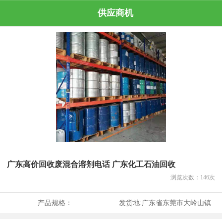
供应商机
广东高价回收废混合溶剂电话 广东化工石油回收
浏览次数：
146
次
产品规格：
发货地:
广东省东莞市大岭山镇