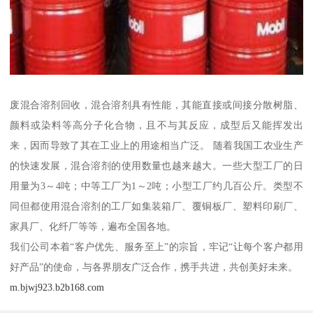
废混合溶剂回收，混合溶剂具有性能，其能直接或间接分散树脂、
颜料或染料等高分子化合物，且不与其反应，成型后又能挥发出
来，因而导致了其在工业上的用途相当广泛。 随着我国工农业生产
的快速发展，混合溶剂的使用数量也越来越大。一些大型工厂的日
用量为3～4吨；中等工厂为1～2吨；小型工厂约几百公斤。类型不
同但都使用混合溶剂的工厂如集装箱厂、覆铜板厂、塑料印刷厂、
家具厂、化纤厂等等，遍布全国各地。
我们公司本着“客户优先、服务至上”的宗旨，牢记“让每个客户都用
好产品”的使命，与各界朋友广泛合作，携手共进，共创美好未来。
m.bjwj923.b2b168.com