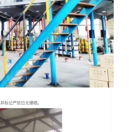
，并标记严防日光爆晒。