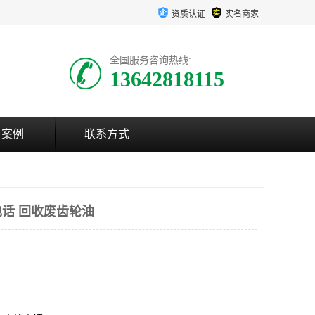
资质认证
实名商家
全国服务咨询热线:
13642818115
户案例
联系方式
话 回收废齿轮油