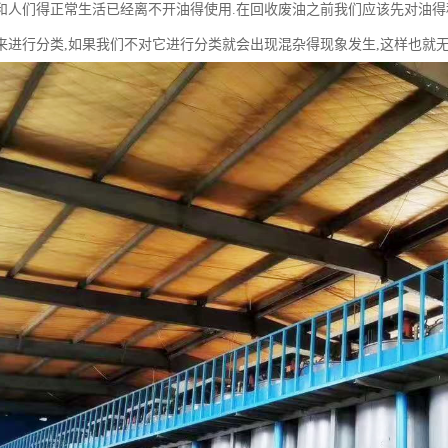
和人们得正常生活已经离不开油得使用.在回收废油之前我们应该先对油得
来进行分类,如果我们不对它进行分类就会出现混杂得现象发生,这样也就