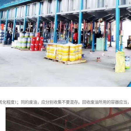
氧化程度1；同的废油，应分别收集不要混存。回收废油所用的容器应当