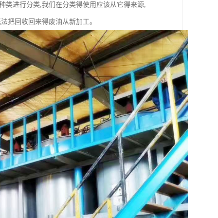
种类进行分类,我们在分类得使用应该从它得来源,
无法把回收回来得废油从新加工。