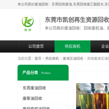
东莞市凯创再生资源回
公司首页
供应商机
企业
当前位置：
首页
>
供应商机
>
废液压油回收
> 凤岗废液压油
产品分类
Product
东莞废油回收
废柴油回收
废旧炸鸡油回收