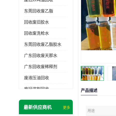
东莞回收废乙脂
回收废旧胶水
回收废洗枪水
东莞回收废乙脂胶水
广东回收废天那水
广东回收废稀释剂
废液压油回收
废旧溶剂回收
产品描述
东莞回收废溶剂
最新供应商机
更多
用途
废碳氢清洗剂回收